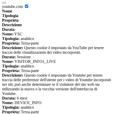
youtube.com
Nome
Tipologia
Proprieta
Descrizione
Durata
Nome:
YSC
Tipologia:
analitico
Proprieta:
Terza-parte
Descrizione:
Questo cookie è impostato da YouTube per tenere
traccia delle visualizzazioni dei video incorporati.
Durata:
Sessione
Nome:
VISITOR_INFO1_LIVE
Tipologia:
analitico
Proprieta:
Terza-parte
Descrizione:
Questo cookie è impostato da Youtube per tenere
traccia delle preferenze dell'utente per i video di Youtube incorporati
nei siti; può anche determinare se il visitatore del sito web sta
utilizzando la nuova o la vecchia versione dell'interfaccia di
Youtube.
Durata:
6 mesi
Nome:
DEVICE_INFO
Tipologia:
analitico
Proprieta:
Terza-parte