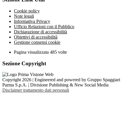
Cookie policy
Note legali
Informativa Privacy
Ufficio Relazioni con il Pubblico
Dichiarazione di accessibilità
Obiettivi di accessibilità
Gestione consensi cookie
Pagina visualizzata
485
volte
Sezione Copyright
Copyright 2026 | Engineered and powered by Gruppo Spaggiari
Parma S.p.A. | Divisione Publishing & New Social Media
Disclaimer trattamento dati personali