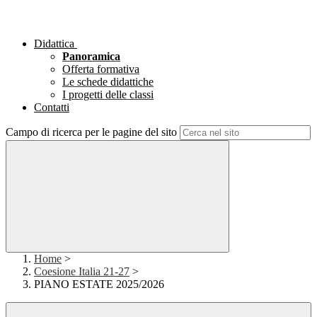
Didattica
Panoramica
Offerta formativa
Le schede didattiche
I progetti delle classi
Contatti
Campo di ricerca per le pagine del sito
Home
>
Coesione Italia 21-27
>
PIANO ESTATE 2025/2026