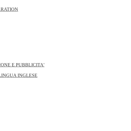
ARATION
ONE E PUBBLICITA'
 LINGUA INGLESE