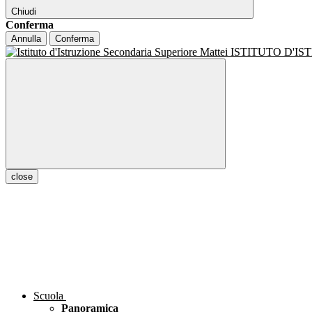
Chiudi
Conferma
Annulla
Conferma
ISTITUTO D'I
close
Scuola
Panoramica