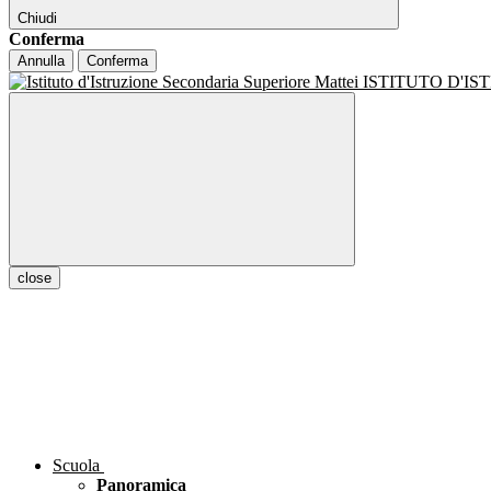
Chiudi
Conferma
Annulla
Conferma
ISTITUTO D'I
close
Scuola
Panoramica