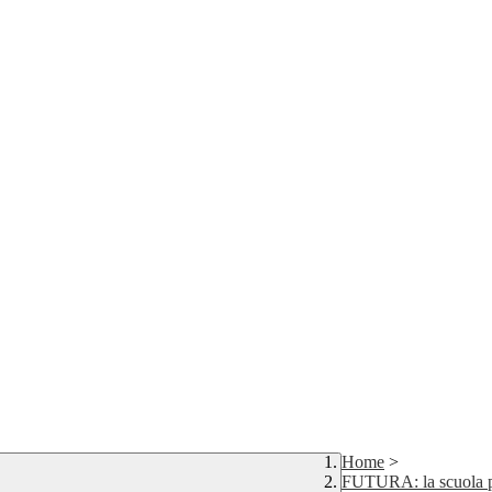
Home
>
FUTURA: la scuola per