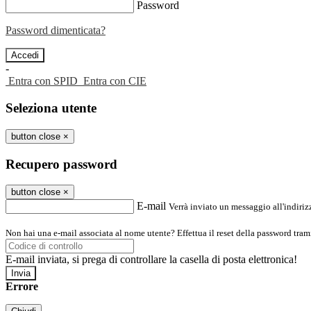
Password
Password dimenticata?
-
Entra con SPID
Entra con CIE
Seleziona utente
button close
×
Recupero password
button close
×
E-mail
Verrà inviato un messaggio all'indirizz
Non hai una e-mail associata al nome utente? Effettua il reset della password tram
E-mail inviata, si prega di controllare la casella di posta elettronica!
Errore