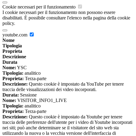
Cookie necessari per il funzionamento
I cookie necessari per il funzionamento non possono essere
disabilitati. È possibile consultare l'elenco nella pagina della cookie
policy.
youtube.com
Nome
Tipologia
Proprieta
Descrizione
Durata
Nome:
YSC
Tipologia:
analitico
Proprieta:
Terza-parte
Descrizione:
Questo cookie è impostato da YouTube per tenere
traccia delle visualizzazioni dei video incorporati.
Durata:
Sessione
Nome:
VISITOR_INFO1_LIVE
Tipologia:
analitico
Proprieta:
Terza-parte
Descrizione:
Questo cookie è impostato da Youtube per tenere
traccia delle preferenze dell'utente per i video di Youtube incorporati
nei siti; può anche determinare se il visitatore del sito web sta
utilizzando la nuova o la vecchia versione dell'interfaccia di