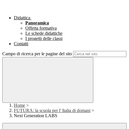
Didattica
Panoramica
Offerta formativa
Le schede didattiche
I progetti delle classi
Contatti
Campo di ricerca per le pagine del sito
Home
>
FUTURA: la scuola per l' Italia di domani
>
Next Generation LABS