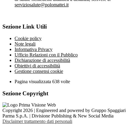
serviziosalute@polomattei.it
Sezione Link Utili
Cookie policy
Note legali
Informativa Privacy
Ufficio Relazioni con il Pubblico
Dichiarazione di accessibilità
Obiettivi di accessibilità
Gestione consensi cookie
Pagina visualizzata
638
volte
Sezione Copyright
Copyright 2026 | Engineered and powered by Gruppo Spaggiari
Parma S.p.A. | Divisione Publishing & New Social Media
Disclaimer trattamento dati personali