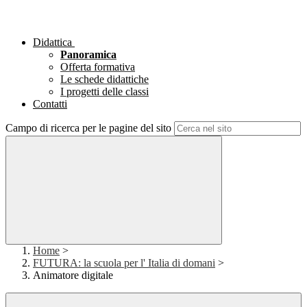
Didattica
Panoramica
Offerta formativa
Le schede didattiche
I progetti delle classi
Contatti
Campo di ricerca per le pagine del sito
Home
>
FUTURA: la scuola per l' Italia di domani
>
Animatore digitale