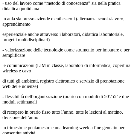
- uso del lavoro come “metodo di conoscenza” sia nella pratica
didattica quotidiana
in aula sia presso aziende e enti esterni (alternanza scuola-lavoro,
apprendimento
esperienziale
anche attraverso i laboratori, didattica laboratoriale,
progetti multidisciplinari)
- valorizzazione delle tecnologie come strumento per imparare e per
semplificare
le comunicazioni
(LIM in classe, laboratori di informatica, copertura
wireless e cavo
di tutti gli ambienti, registro elettronico e servizio di prenotazione
web delle udienze)
- flessibilità dell’organizzazione (orario con moduli di 50’/55’ e due
moduli settimanali
di recupero
in orario fisso tutto l’anno, tutte le lezioni al mattino,
divisione dell’anno
in trimestre e pentamestre e una learning week a fine gennaio per
consentire attività