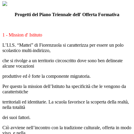
Progetti del Piano Triennale dell' Offerta Formativa
1 - Mission d' Istituto
L’I.I.S. “Mattei” di Fiorenzuola si caratterizza per essere un polo
scolastico multi-indirizzo,
c
he si rivolge a un territorio circoscritto dove sono ben delineate
alcune vocazioni
produttive ed è forte la componente migratoria.
Per questo la mission dell’Istituto ha specificità che le vengono da
caratteristiche
territoriali ed identitarie. La scuola favorisce la scoperta della realtà,
nella totalità
dei suoi fattori.
Ciò avviene nell’incontro con la tradizione culturale, offerta in modo
vivo, e nella