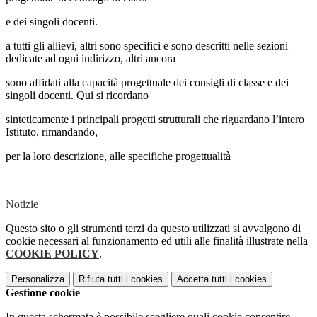
e dei singoli docenti.
a tutti gli allievi, altri sono specifici e sono descritti nelle sezioni
dedicate ad ogni indirizzo, altri ancora
sono affidati alla capacità progettuale dei consigli di classe e dei
singoli docenti. Qui si ricordano
sinteticamente i principali progetti strutturali che riguardano l’intero
Istituto, rimandando,
per la loro descrizione, alle specifiche progettualità
Notizie
Questo sito o gli strumenti terzi da questo utilizzati si avvalgono di
cookie necessari al funzionamento ed utili alle finalità illustrate nella
COOKIE POLICY
.
Personalizza
Rifiuta tutti
i cookies
Accetta tutti
i cookies
Gestione cookie
In questa schermata è possibile scegliere quali cookie consentire.