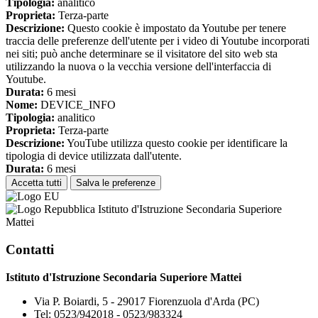
Tipologia:
analitico
Proprieta:
Terza-parte
Descrizione:
Questo cookie è impostato da Youtube per tenere
traccia delle preferenze dell'utente per i video di Youtube incorporati
nei siti; può anche determinare se il visitatore del sito web sta
utilizzando la nuova o la vecchia versione dell'interfaccia di
Youtube.
Durata:
6 mesi
Nome:
DEVICE_INFO
Tipologia:
analitico
Proprieta:
Terza-parte
Descrizione:
YouTube utilizza questo cookie per identificare la
tipologia di device utilizzata dall'utente.
Durata:
6 mesi
Accetta tutti
Salva le preferenze
Istituto d'Istruzione Secondaria Superiore
Mattei
Contatti
Istituto d'Istruzione Secondaria Superiore Mattei
Via P. Boiardi, 5 - 29017 Fiorenzuola d'Arda (PC)
Tel:
0523/942018 - 0523/983324