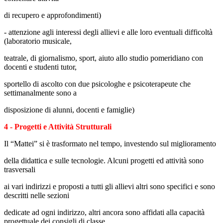
di recupero e approfondimenti)
- attenzione agli interessi degli allievi e alle loro eventuali difficoltà
(laboratorio musicale,
teatrale, di
giornalismo, sport, aiuto allo studio pomeridiano con
docenti e studenti tutor,
sportello di ascolto con due psicologhe e psicoterapeute che
settimanalmente sono a
disposizione di alunni, docenti e famiglie)
4 - Progetti e Attività Strutturali
Il “Mattei” si è trasformato nel tempo, investendo sul miglioramento
della didattica e sulle tecnologie. Alcuni progetti ed attività sono
trasversali
ai vari indirizzi
e proposti a tutti gli allievi altri sono specifici e sono
descritti nelle sezioni
dedicate ad ogni indirizzo, altri ancora sono affidati alla capacità
progettuale dei consigli di classe