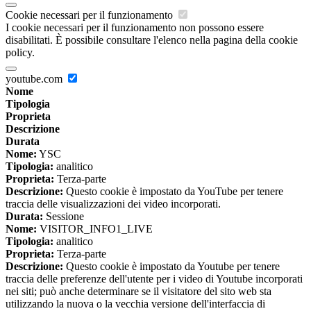
Cookie necessari per il funzionamento
I cookie necessari per il funzionamento non possono essere
disabilitati. È possibile consultare l'elenco nella pagina della cookie
policy.
youtube.com
Nome
Tipologia
Proprieta
Descrizione
Durata
Nome:
YSC
Tipologia:
analitico
Proprieta:
Terza-parte
Descrizione:
Questo cookie è impostato da YouTube per tenere
traccia delle visualizzazioni dei video incorporati.
Durata:
Sessione
Nome:
VISITOR_INFO1_LIVE
Tipologia:
analitico
Proprieta:
Terza-parte
Descrizione:
Questo cookie è impostato da Youtube per tenere
traccia delle preferenze dell'utente per i video di Youtube incorporati
nei siti; può anche determinare se il visitatore del sito web sta
utilizzando la nuova o la vecchia versione dell'interfaccia di