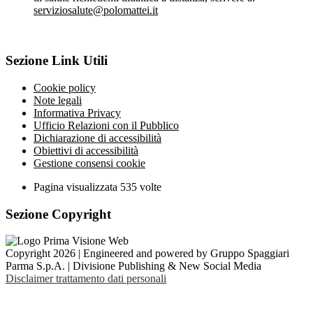
serviziosalute@polomattei.it
Sezione Link Utili
Cookie policy
Note legali
Informativa Privacy
Ufficio Relazioni con il Pubblico
Dichiarazione di accessibilità
Obiettivi di accessibilità
Gestione consensi cookie
Pagina visualizzata
535
volte
Sezione Copyright
Copyright 2026 | Engineered and powered by Gruppo Spaggiari
Parma S.p.A. | Divisione Publishing & New Social Media
Disclaimer trattamento dati personali