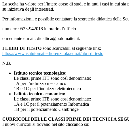
La scelta ha valore per l’intero corso di studi e in tutti i casi in cui sia
su iniziativa degli interessati.
Per informazioni, è possibile contattare la segreteria didattica della Sc
numero: 0523-942018 in orario d’ufficio
o mediante e-mail: didattica@polomattei.it.
I LIBRI DI TESTO
sono scaricabili al seguente link:
https://www.istitutomatteifiorenzuola.edu.it/libri-di-testo
N.B.
Istituto tecnico tecnologico:
Le classi prime ITT sono così denominate:
1A per l’indirizzo meccanico
1B e 1C per l’indirizzo elettrotecnico
Istituto tecnico economico:
Le classi prime ITE sono così denominate:
1A e 1C per il potenziamento Informatica
1B per il potenziamento Cambridge
CURRICOLI DELLE CLASSI PRIME DEI TECNICI A SE
I nuovi curricoli si trovano nel sito cliccando su: