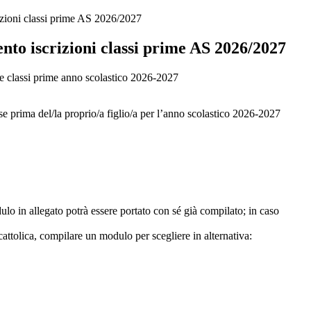
izioni classi prime AS 2026/2027
nto iscrizioni classi prime AS 2026/2027
le classi prime anno scolastico 2026-2027
sse prima del/la proprio/a figlio/a per l’anno scolastico 2026-2027
dulo in allegato potrà essere portato con sé già compilato; in caso
 cattolica, compilare un modulo per scegliere in alternativa: