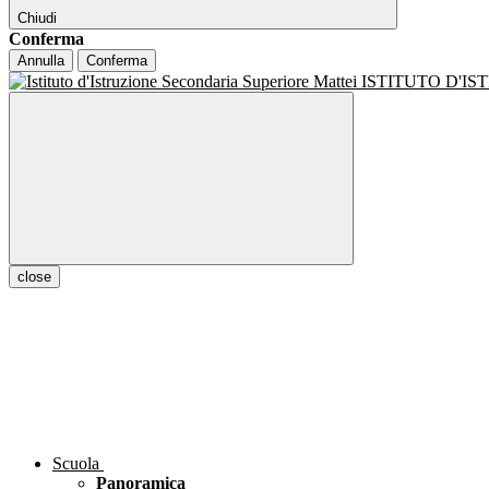
Chiudi
Conferma
Annulla
Conferma
ISTITUTO D'I
close
Scuola
Panoramica