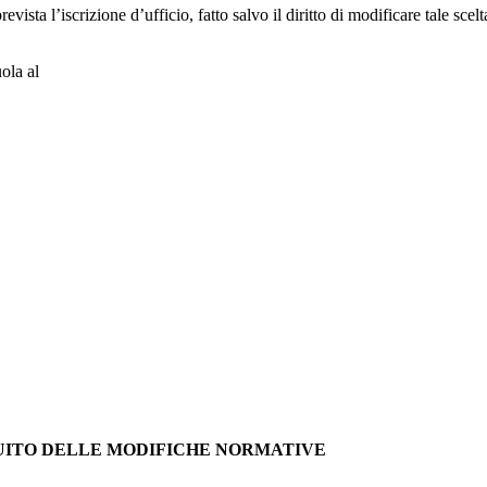
 prevista l’iscrizione d’ufficio, fatto salvo il diritto di modificare tale s
uola al
GUITO DELLE MODIFICHE NORMATIVE