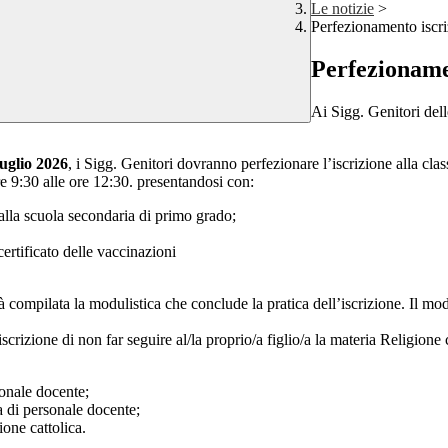
Le notizie
>
Perfezionamento iscr
Perfezioname
Ai Sigg. Genitori del
Luglio 2026
, i Sigg. Genitori dovranno perfezionare l’iscrizione alla cla
ore 9:30 alle ore 12:30. presentandosi con:
alla scuola secondaria di primo grado;
ertificato delle vaccinazioni
arà compilata la modulistica che conclude la pratica dell’iscrizione. Il mo
scrizione di non far seguire al/la proprio/a figlio/a la materia Religione
sonale docente;
za di personale docente;
one cattolica.