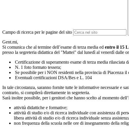
Campo di ricerca per le pagine del sito
Gent.mi,
Si comunica che al termine dell’esame di terza media ed
entro il 15 
presso la segreteria didattica del "Mattei" dal lunedì al venerdì dalle 
Certificazione di superamento esame di terza media rilasciata d
N. 1 foto formato tessera;
Se possibile per i NON residenti nella provincia di Piacenza il c
Eventuali certificazioni DSA/Bes e L. 104
In tale circostanza, saranno fornite tutte le informative necessarie e s
contrario, si compilerà direttamente in segreteria.
Sarà inoltre possibile, per i genitori che hanno scelto al momento dell’i
attività didattiche e formative;
attività di studio e/o di ricerca individuale con assistenza di per
libera attività di studio e/o di ricerca individuale senza assisten
non frequenza della scuola nelle ore di insegnamento della religi