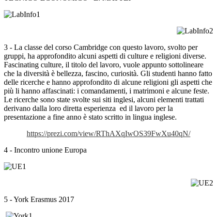
3 - La classe del corso Cambridge con questo lavoro, svolto per
gruppi, ha approfondito alcuni aspetti di culture e religioni diverse.
Fascinating culture, il titolo del lavoro, vuole appunto sottolineare
che la diversità è bellezza, fascino, curiosità. Gli studenti hanno fatto
delle ricerche e hanno approfondito di alcune religioni gli aspetti che
più li hanno affascinati: i comandamenti, i matrimoni e alcune feste.
Le ricerche sono state svolte sui siti inglesi, alcuni elementi trattati
derivano dalla loro diretta esperienza ed il lavoro per la
presentazione a fine anno è stato scritto in lingua inglese.
https://prezi.com/view/RThAXqIwOS39FwXu40qN/
4 - Incontro unione Europa
5 - York Erasmus 2017