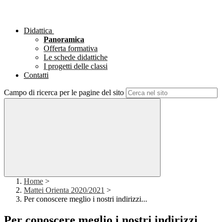
Didattica
Panoramica
Offerta formativa
Le schede didattiche
I progetti delle classi
Contatti
Campo di ricerca per le pagine del sito
Home
>
Mattei Orienta 2020/2021
>
Per conoscere meglio i nostri indirizzi...
Per conoscere meglio i nostri indirizzi...