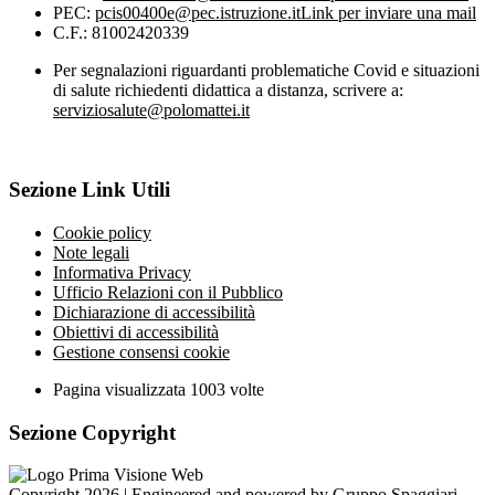
PEC:
pcis00400e@pec.istruzione.it
Link per inviare una mail
C.F.: 81002420339
Per segnalazioni riguardanti problematiche Covid e situazioni
di salute richiedenti didattica a distanza, scrivere a:
serviziosalute@polomattei.it
Sezione Link Utili
Cookie policy
Note legali
Informativa Privacy
Ufficio Relazioni con il Pubblico
Dichiarazione di accessibilità
Obiettivi di accessibilità
Gestione consensi cookie
Pagina visualizzata
1003
volte
Sezione Copyright
Copyright 2026 | Engineered and powered by Gruppo Spaggiari