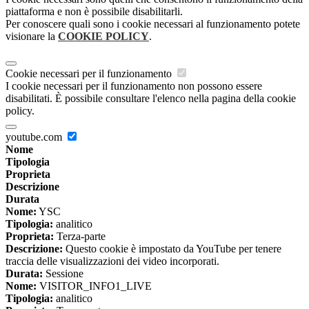
piattaforma e non è possibile disabilitarli.
Per conoscere quali sono i cookie necessari al funzionamento potete
visionare la
COOKIE POLICY
.
Cookie necessari per il funzionamento
I cookie necessari per il funzionamento non possono essere
disabilitati. È possibile consultare l'elenco nella pagina della cookie
policy.
youtube.com
Nome
Tipologia
Proprieta
Descrizione
Durata
Nome:
YSC
Tipologia:
analitico
Proprieta:
Terza-parte
Descrizione:
Questo cookie è impostato da YouTube per tenere
traccia delle visualizzazioni dei video incorporati.
Durata:
Sessione
Nome:
VISITOR_INFO1_LIVE
Tipologia:
analitico