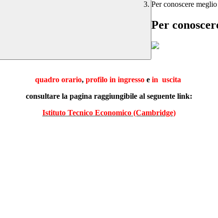
Per conoscere meglio i 
Per conoscere 
quadro orario
,
profilo in ingresso
e
in
uscita
consultare la pagina raggiungibile al seguente link:
Istituto Tecnico Economico (Cambridge)