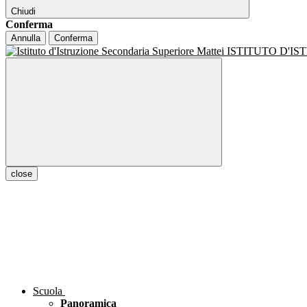
Chiudi
Conferma
Annulla
Conferma
ISTITUTO D'I
close
Scuola
Panoramica