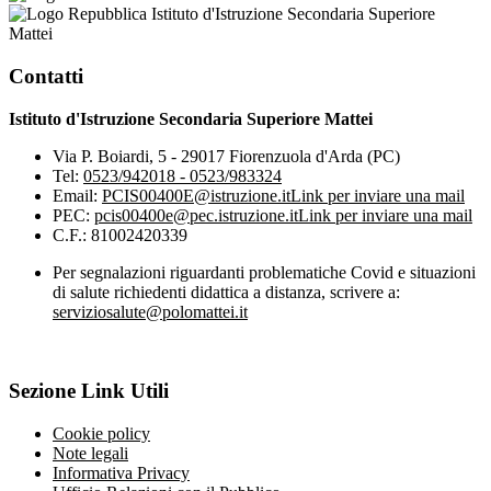
Istituto d'Istruzione Secondaria Superiore
Mattei
Contatti
Istituto d'Istruzione Secondaria Superiore Mattei
Via P. Boiardi, 5 - 29017 Fiorenzuola d'Arda (PC)
Tel:
0523/942018 - 0523/983324
Email:
PCIS00400E@istruzione.it
Link per inviare una mail
PEC:
pcis00400e@pec.istruzione.it
Link per inviare una mail
C.F.: 81002420339
Per segnalazioni riguardanti problematiche Covid e situazioni
di salute richiedenti didattica a distanza, scrivere a:
serviziosalute@polomattei.it
Sezione Link Utili
Cookie policy
Note legali
Informativa Privacy