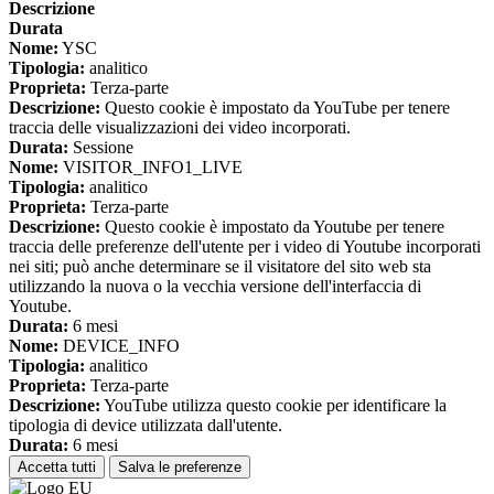
Descrizione
Durata
Nome:
YSC
Tipologia:
analitico
Proprieta:
Terza-parte
Descrizione:
Questo cookie è impostato da YouTube per tenere
traccia delle visualizzazioni dei video incorporati.
Durata:
Sessione
Nome:
VISITOR_INFO1_LIVE
Tipologia:
analitico
Proprieta:
Terza-parte
Descrizione:
Questo cookie è impostato da Youtube per tenere
traccia delle preferenze dell'utente per i video di Youtube incorporati
nei siti; può anche determinare se il visitatore del sito web sta
utilizzando la nuova o la vecchia versione dell'interfaccia di
Youtube.
Durata:
6 mesi
Nome:
DEVICE_INFO
Tipologia:
analitico
Proprieta:
Terza-parte
Descrizione:
YouTube utilizza questo cookie per identificare la
tipologia di device utilizzata dall'utente.
Durata:
6 mesi
Accetta tutti
Salva le preferenze