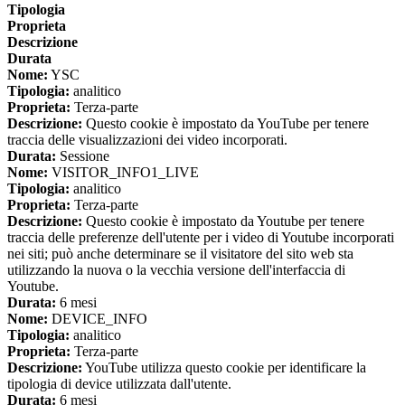
Tipologia
Proprieta
Descrizione
Durata
Nome:
YSC
Tipologia:
analitico
Proprieta:
Terza-parte
Descrizione:
Questo cookie è impostato da YouTube per tenere
traccia delle visualizzazioni dei video incorporati.
Durata:
Sessione
Nome:
VISITOR_INFO1_LIVE
Tipologia:
analitico
Proprieta:
Terza-parte
Descrizione:
Questo cookie è impostato da Youtube per tenere
traccia delle preferenze dell'utente per i video di Youtube incorporati
nei siti; può anche determinare se il visitatore del sito web sta
utilizzando la nuova o la vecchia versione dell'interfaccia di
Youtube.
Durata:
6 mesi
Nome:
DEVICE_INFO
Tipologia:
analitico
Proprieta:
Terza-parte
Descrizione:
YouTube utilizza questo cookie per identificare la
tipologia di device utilizzata dall'utente.
Durata:
6 mesi