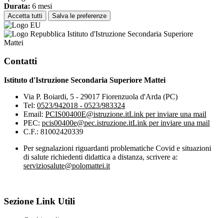
Durata:
6 mesi
Accetta tutti
Salva le preferenze
Istituto d'Istruzione Secondaria Superiore
Mattei
Contatti
Istituto d'Istruzione Secondaria Superiore Mattei
Via P. Boiardi, 5 - 29017 Fiorenzuola d'Arda (PC)
Tel:
0523/942018 - 0523/983324
Email:
PCIS00400E@istruzione.it
Link per inviare una mail
PEC:
pcis00400e@pec.istruzione.it
Link per inviare una mail
C.F.: 81002420339
Per segnalazioni riguardanti problematiche Covid e situazioni
di salute richiedenti didattica a distanza, scrivere a:
serviziosalute@polomattei.it
Sezione Link Utili