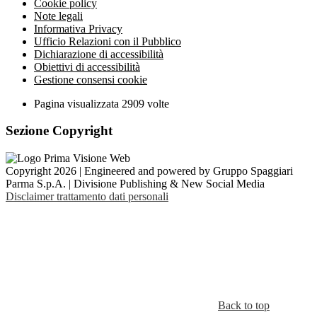
Cookie policy
Note legali
Informativa Privacy
Ufficio Relazioni con il Pubblico
Dichiarazione di accessibilità
Obiettivi di accessibilità
Gestione consensi cookie
Pagina visualizzata
2909
volte
Sezione Copyright
Copyright 2026 | Engineered and powered by Gruppo Spaggiari
Parma S.p.A. | Divisione Publishing & New Social Media
Disclaimer trattamento dati personali
Back to top