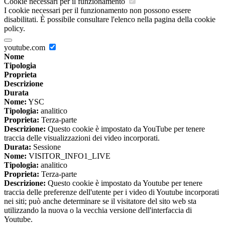
Cookie necessari per il funzionamento
I cookie necessari per il funzionamento non possono essere
disabilitati. È possibile consultare l'elenco nella pagina della cookie
policy.
youtube.com
Nome
Tipologia
Proprieta
Descrizione
Durata
Nome:
YSC
Tipologia:
analitico
Proprieta:
Terza-parte
Descrizione:
Questo cookie è impostato da YouTube per tenere
traccia delle visualizzazioni dei video incorporati.
Durata:
Sessione
Nome:
VISITOR_INFO1_LIVE
Tipologia:
analitico
Proprieta:
Terza-parte
Descrizione:
Questo cookie è impostato da Youtube per tenere
traccia delle preferenze dell'utente per i video di Youtube incorporati
nei siti; può anche determinare se il visitatore del sito web sta
utilizzando la nuova o la vecchia versione dell'interfaccia di
Youtube.