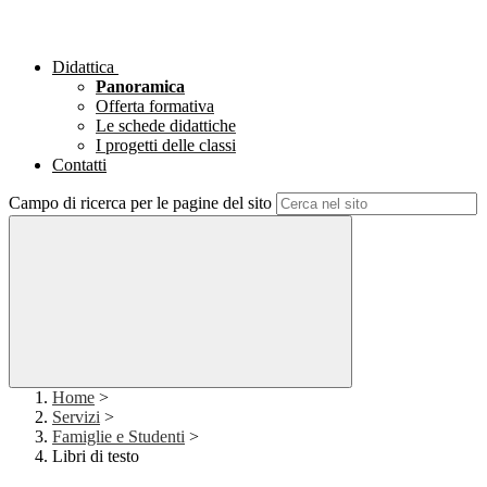
Didattica
Panoramica
Offerta formativa
Le schede didattiche
I progetti delle classi
Contatti
Campo di ricerca per le pagine del sito
Home
>
Servizi
>
Famiglie e Studenti
>
Libri di testo