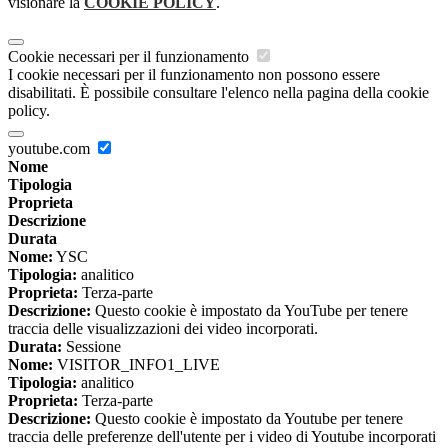
visionare la
COOKIE POLICY
.
Cookie necessari per il funzionamento
I cookie necessari per il funzionamento non possono essere
disabilitati. È possibile consultare l'elenco nella pagina della cookie
policy.
youtube.com
Nome
Tipologia
Proprieta
Descrizione
Durata
Nome:
YSC
Tipologia:
analitico
Proprieta:
Terza-parte
Descrizione:
Questo cookie è impostato da YouTube per tenere
traccia delle visualizzazioni dei video incorporati.
Durata:
Sessione
Nome:
VISITOR_INFO1_LIVE
Tipologia:
analitico
Proprieta:
Terza-parte
Descrizione:
Questo cookie è impostato da Youtube per tenere
traccia delle preferenze dell'utente per i video di Youtube incorporati