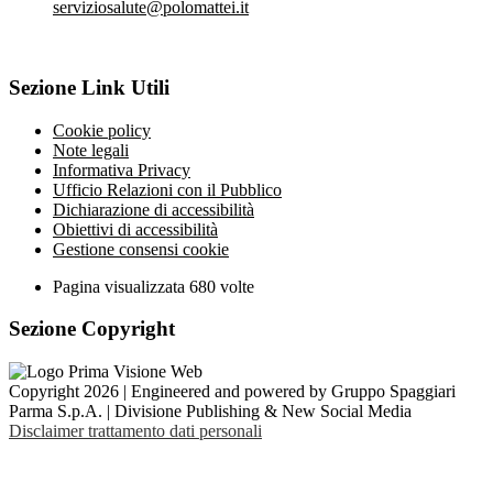
serviziosalute@polomattei.it
Sezione Link Utili
Cookie policy
Note legali
Informativa Privacy
Ufficio Relazioni con il Pubblico
Dichiarazione di accessibilità
Obiettivi di accessibilità
Gestione consensi cookie
Pagina visualizzata
680
volte
Sezione Copyright
Copyright 2026 | Engineered and powered by Gruppo Spaggiari
Parma S.p.A. | Divisione Publishing & New Social Media
Disclaimer trattamento dati personali