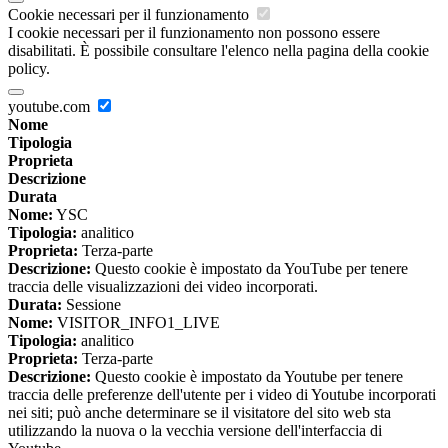
Cookie necessari per il funzionamento
I cookie necessari per il funzionamento non possono essere
disabilitati. È possibile consultare l'elenco nella pagina della cookie
policy.
youtube.com
Nome
Tipologia
Proprieta
Descrizione
Durata
Nome:
YSC
Tipologia:
analitico
Proprieta:
Terza-parte
Descrizione:
Questo cookie è impostato da YouTube per tenere
traccia delle visualizzazioni dei video incorporati.
Durata:
Sessione
Nome:
VISITOR_INFO1_LIVE
Tipologia:
analitico
Proprieta:
Terza-parte
Descrizione:
Questo cookie è impostato da Youtube per tenere
traccia delle preferenze dell'utente per i video di Youtube incorporati
nei siti; può anche determinare se il visitatore del sito web sta
utilizzando la nuova o la vecchia versione dell'interfaccia di