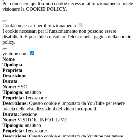
Per conoscere quali sono i cookie necessari al funzionamento potete
visionare la
COOKIE POLICY
.
Cookie necessari per il funzionamento
I cookie necessari per il funzionamento non possono essere
disabilitati. È possibile consultare l'elenco nella pagina della cookie
policy.
youtube.com
Nome
Tipologia
Proprieta
Descrizione
Durata
Nome:
YSC
Tipologia:
analitico
Proprieta:
Terza-parte
Descrizione:
Questo cookie è impostato da YouTube per tenere
traccia delle visualizzazioni dei video incorporati.
Durata:
Sessione
Nome:
VISITOR_INFO1_LIVE
Tipologia:
analitico
Proprieta:
Terza-parte
Descrizione:
Questo cookie è impostato da Youtube per tenere