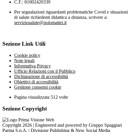
C.F.: 81002420339
Per segnalazioni riguardanti problematiche Covid e situazioni
di salute richiedenti didattica a distanza, scrivere a:
serviziosalute@polomattei.it
Sezione Link Utili
Cookie policy
Note legali
Informativa Privacy
Ufficio Relazioni con il Pubblico
Dichiarazione di accessibilità
Obiettivi di accessibilità
Gestione consensi cookie
Pagina visualizzata
512
volte
Sezione Copyright
Copyright 2026 | Engineered and powered by Gruppo Spaggiari
Parma S.p.A. | Divisione Publishing & New Social Media