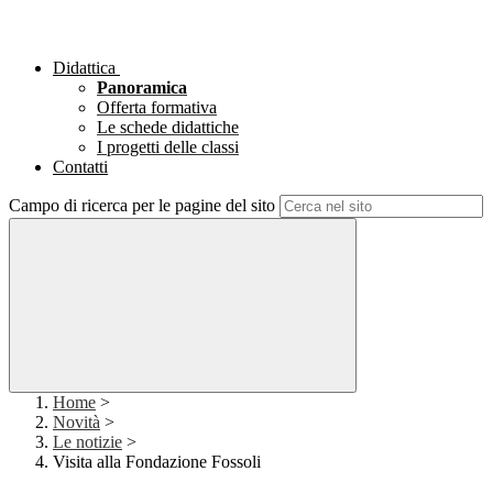
Didattica
Panoramica
Offerta formativa
Le schede didattiche
I progetti delle classi
Contatti
Campo di ricerca per le pagine del sito
Home
>
Novità
>
Le notizie
>
Visita alla Fondazione Fossoli