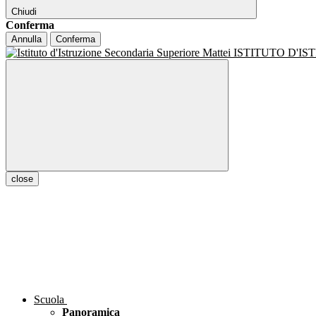
Chiudi
Conferma
Annulla
Conferma
ISTITUTO D'I
close
Scuola
Panoramica