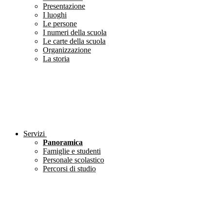
Presentazione
I luoghi
Le persone
I numeri della scuola
Le carte della scuola
Organizzazione
La storia
Servizi
Panoramica
Famiglie e studenti
Personale scolastico
Percorsi di studio