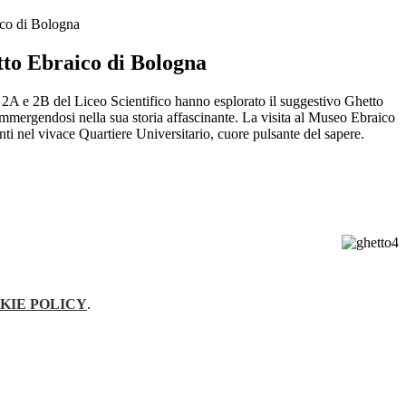
ico di Bologna
tto Ebraico di Bologna
i 2A e 2B del Liceo Scientifico hanno esplorato il suggestivo Ghetto
mmergendosi nella sua storia affascinante. La visita al Museo Ebraico
unti nel vivace Quartiere Universitario, cuore pulsante del sapere.
KIE POLICY
.