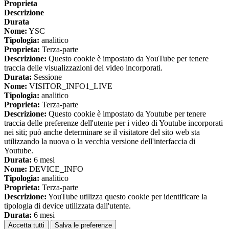
Proprieta
Descrizione
Durata
Nome:
YSC
Tipologia:
analitico
Proprieta:
Terza-parte
Descrizione:
Questo cookie è impostato da YouTube per tenere
traccia delle visualizzazioni dei video incorporati.
Durata:
Sessione
Nome:
VISITOR_INFO1_LIVE
Tipologia:
analitico
Proprieta:
Terza-parte
Descrizione:
Questo cookie è impostato da Youtube per tenere
traccia delle preferenze dell'utente per i video di Youtube incorporati
nei siti; può anche determinare se il visitatore del sito web sta
utilizzando la nuova o la vecchia versione dell'interfaccia di
Youtube.
Durata:
6 mesi
Nome:
DEVICE_INFO
Tipologia:
analitico
Proprieta:
Terza-parte
Descrizione:
YouTube utilizza questo cookie per identificare la
tipologia di device utilizzata dall'utente.
Durata:
6 mesi
Accetta tutti
Salva le preferenze