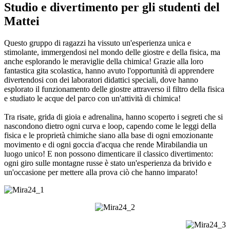
Studio e divertimento per gli studenti del
Mattei
Questo gruppo di ragazzi ha vissuto un'esperienza unica e
stimolante, immergendosi nel mondo delle giostre e della fisica, ma
anche esplorando le meraviglie della chimica!
Grazie alla loro
fantastica gita scolastica, hanno avuto l'opportunità di apprendere
divertendosi con dei laboratori didattici speciali, dove hanno
esplorato il funzionamento delle giostre attraverso il filtro della fisica
e studiato le acque del parco con un'attività di chimica!
Tra risate, grida di gioia e adrenalina, hanno scoperto i segreti che si
nascondono dietro ogni curva e loop, capendo come le leggi della
fisica e le proprietà chimiche siano alla base di ogni emozionante
movimento e di ogni goccia d'acqua che rende Mirabilandia un
luogo unico!
E non possono dimenticare il classico divertimento:
ogni giro sulle montagne russe è stato un'esperienza da brivido e
un'occasione per mettere alla prova ciò che hanno imparato!