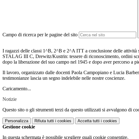
Campo di ricerca per le pagine del sito
I ragazzi delle classi 1^B, 2^B e 2^A ITT a conclusione delle attività
STALAG III C, Drewitz/Kustrin: tessere di riconoscimento, ordini scritti
dopo la liberazione del suo campo nel 1945 e dopo aver percorso a pie
Il lavoro, organizzato dalle docenti Paola Campopiano e Lucia Barbera
testimonianze lascia un segno indelebile nelle nostre coscienze.
Caricamento...
Notizie
Questo sito o gli strumenti terzi da questo utilizzati si avvalgono di coo
Personalizza
Rifiuta tutti
i cookies
Accetta tutti
i cookies
Gestione cookie
In questa schermata è possibile scegliere quali cookie consentire.