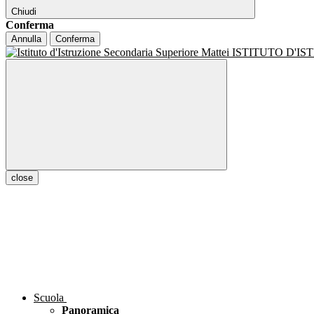
Chiudi
Conferma
Annulla
Conferma
ISTITUTO D'I
close
Scuola
Panoramica