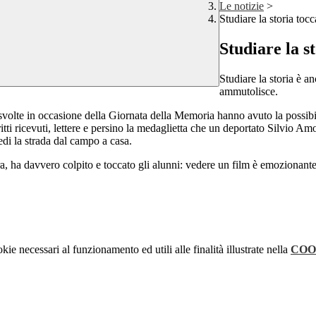
Le notizie
>
Studiare la storia to
Studiare la s
Studiare la storia è 
ammutolisce.
 svolte in occasione della Giornata della Memoria hanno avuto la possibi
 ricevuti, lettere e persino la medaglietta che un deportato Silvio Amore
di la strada dal campo a casa.
, ha davvero colpito e toccato gli alunni: vedere un film è emozionante
kie necessari al funzionamento ed utili alle finalità illustrate nella
COO