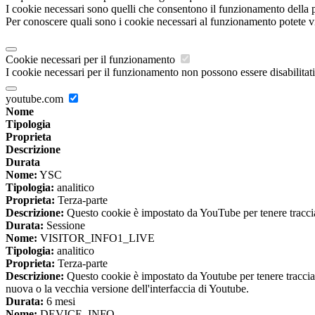
I cookie necessari sono quelli che consentono il funzionamento della pi
Per conoscere quali sono i cookie necessari al funzionamento potete v
Cookie necessari per il funzionamento
I cookie necessari per il funzionamento non possono essere disabilitati.
youtube.com
Nome
Tipologia
Proprieta
Descrizione
Durata
Nome:
YSC
Tipologia:
analitico
Proprieta:
Terza-parte
Descrizione:
Questo cookie è impostato da YouTube per tenere traccia 
Durata:
Sessione
Nome:
VISITOR_INFO1_LIVE
Tipologia:
analitico
Proprieta:
Terza-parte
Descrizione:
Questo cookie è impostato da Youtube per tenere traccia de
nuova o la vecchia versione dell'interfaccia di Youtube.
Durata:
6 mesi
Nome:
DEVICE_INFO