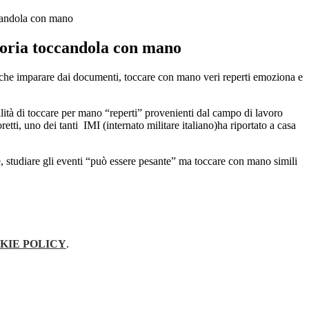
ccandola con mano
toria toccandola con mano
anche imparare dai documenti, toccare con mano veri reperti emoziona e
lità di toccare per mano “reperti” provenienti dal campo di lavoro
tti, uno dei tanti IMI (internato militare italiano)ha riportato a casa
, studiare gli eventi “può essere pesante” ma toccare con mano simili
KIE POLICY
.