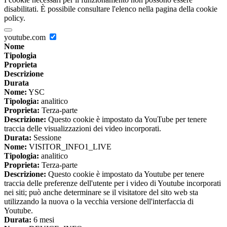
disabilitati. È possibile consultare l'elenco nella pagina della cookie
policy.
youtube.com
Nome
Tipologia
Proprieta
Descrizione
Durata
Nome:
YSC
Tipologia:
analitico
Proprieta:
Terza-parte
Descrizione:
Questo cookie è impostato da YouTube per tenere
traccia delle visualizzazioni dei video incorporati.
Durata:
Sessione
Nome:
VISITOR_INFO1_LIVE
Tipologia:
analitico
Proprieta:
Terza-parte
Descrizione:
Questo cookie è impostato da Youtube per tenere
traccia delle preferenze dell'utente per i video di Youtube incorporati
nei siti; può anche determinare se il visitatore del sito web sta
utilizzando la nuova o la vecchia versione dell'interfaccia di
Youtube.
Durata:
6 mesi