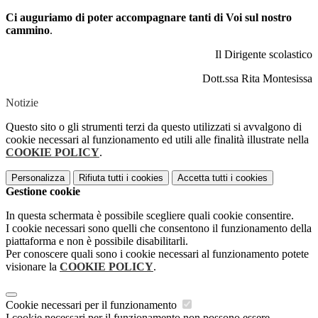
Ci auguriamo di poter accompagnare tanti di Voi sul nostro
cammino
.
Il Dirigente scolastico
Dott.ssa Rita Montesissa
Notizie
Questo sito o gli strumenti terzi da questo utilizzati si avvalgono di
cookie necessari al funzionamento ed utili alle finalità illustrate nella
COOKIE POLICY
.
Personalizza
Rifiuta tutti
i cookies
Accetta tutti
i cookies
Gestione cookie
In questa schermata è possibile scegliere quali cookie consentire.
I cookie necessari sono quelli che consentono il funzionamento della
piattaforma e non è possibile disabilitarli.
Per conoscere quali sono i cookie necessari al funzionamento potete
visionare la
COOKIE POLICY
.
Cookie necessari per il funzionamento
I cookie necessari per il funzionamento non possono essere