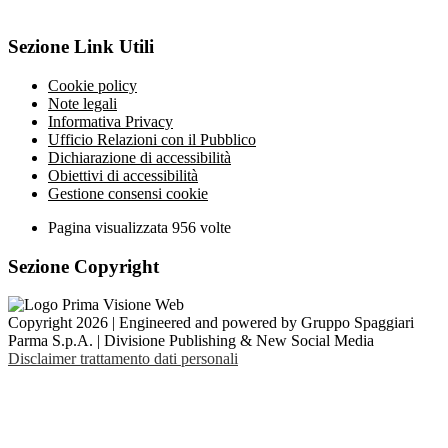
Sezione Link Utili
Cookie policy
Note legali
Informativa Privacy
Ufficio Relazioni con il Pubblico
Dichiarazione di accessibilità
Obiettivi di accessibilità
Gestione consensi cookie
Pagina visualizzata
956
volte
Sezione Copyright
Copyright 2026 | Engineered and powered by Gruppo Spaggiari
Parma S.p.A. | Divisione Publishing & New Social Media
Disclaimer trattamento dati personali