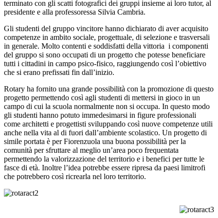
terminato con gli scatti fotografici dei gruppi insieme ai loro tutor, al
presidente e alla professoressa Silvia Cambria.
Gli studenti del gruppo vincitore hanno dichiarato di aver acquisito
competenze in ambito sociale, progettuale, di selezione e trasversali
in generale. Molto contenti e soddisfatti della vittoria i componenti
del gruppo si sono occupati di un progetto che potesse beneficiare
tutti i cittadini in campo psico-fisico, raggiungendo così l’obiettivo
che si erano prefissati fin dall’inizio.
Rotary ha fornito una grande possibilità con la promozione di questo
progetto permettendo così agli studenti di mettersi in gioco in un
campo di cui la scuola normalmente non si occupa. In questo modo
gli studenti hanno potuto immedesimarsi in figure professionali
come architetti e progettisti sviluppando così nuove competenze utili
anche nella vita al di fuori dall’ambiente scolastico. Un progetto di
simile portata è per Fiorenzuola una buona possibilità per la
comunità per sfruttare al meglio un’area poco frequentata
permettendo la valorizzazione del territorio e i benefici per tutte le
fasce di età. Inoltre l’idea potrebbe essere ripresa da paesi limitrofi
che potrebbero così ricrearla nel loro territorio.