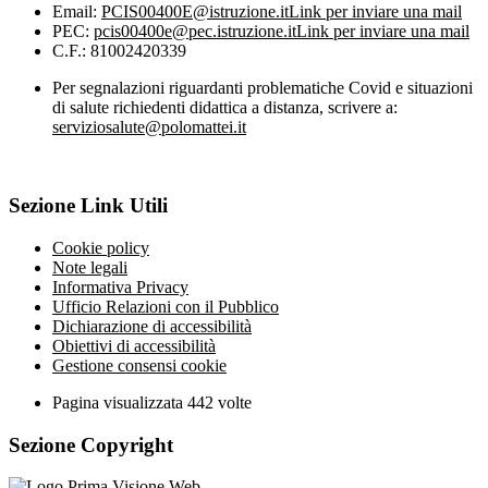
Email:
PCIS00400E@istruzione.it
Link per inviare una mail
PEC:
pcis00400e@pec.istruzione.it
Link per inviare una mail
C.F.: 81002420339
Per segnalazioni riguardanti problematiche Covid e situazioni
di salute richiedenti didattica a distanza, scrivere a:
serviziosalute@polomattei.it
Sezione Link Utili
Cookie policy
Note legali
Informativa Privacy
Ufficio Relazioni con il Pubblico
Dichiarazione di accessibilità
Obiettivi di accessibilità
Gestione consensi cookie
Pagina visualizzata
442
volte
Sezione Copyright