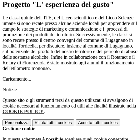
Progetto "L' esperienza del gusto"
Le classi quinte dell' ITE, del Liceo scientifico e del Liceo Scienze
umane si sono recate presso alcune aziende locali per apprendere sul
campo le strategie di marketing e comunicazione e i processi di
produzione dei prodotti del territorio. Successivamente, le classi si
sono recate presso il centro convegni del comune di Lugagnano in
località Torricella, per discutere, insieme al comune di Lugagnano,
sul potenziale dei prodotti del nostro territorio e del pericolo di abuso
delle sostanze alcoliche. Infine in collaborazione con il Rotaract e il
Rotary di Fiorenzuola è stato mostrato agli alunni il funzionamento
dell'etilometro monouso.
Caricamento...
Notizie
Questo sito o gli strumenti terzi da questo utilizzati si avvalgono di
cookie necessari al funzionamento ed utili alle finalità illustrate nella
COOKIE POLICY
.
Personalizza
Rifiuta tutti
i cookies
Accetta tutti
i cookies
Gestione cookie
In questa schermata è possibile scegliere quali cookie consentire.