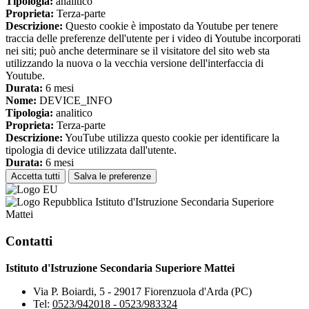
Tipologia:
analitico
Proprieta:
Terza-parte
Descrizione:
Questo cookie è impostato da Youtube per tenere
traccia delle preferenze dell'utente per i video di Youtube incorporati
nei siti; può anche determinare se il visitatore del sito web sta
utilizzando la nuova o la vecchia versione dell'interfaccia di
Youtube.
Durata:
6 mesi
Nome:
DEVICE_INFO
Tipologia:
analitico
Proprieta:
Terza-parte
Descrizione:
YouTube utilizza questo cookie per identificare la
tipologia di device utilizzata dall'utente.
Durata:
6 mesi
Accetta tutti
Salva le preferenze
Istituto d'Istruzione Secondaria Superiore
Mattei
Contatti
Istituto d'Istruzione Secondaria Superiore Mattei
Via P. Boiardi, 5 - 29017 Fiorenzuola d'Arda (PC)
Tel:
0523/942018 - 0523/983324