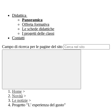
Didattica
Panoramica
Offerta formativa
Le schede didattiche
I progetti delle classi
Contatti
Campo di ricerca per le pagine del sito
Home
>
Novità
>
Le notizie
>
Progetto "L' esperienza del gusto"