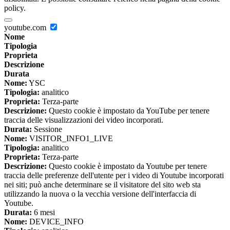
policy.
youtube.com
Nome
Tipologia
Proprieta
Descrizione
Durata
Nome:
YSC
Tipologia:
analitico
Proprieta:
Terza-parte
Descrizione:
Questo cookie è impostato da YouTube per tenere
traccia delle visualizzazioni dei video incorporati.
Durata:
Sessione
Nome:
VISITOR_INFO1_LIVE
Tipologia:
analitico
Proprieta:
Terza-parte
Descrizione:
Questo cookie è impostato da Youtube per tenere
traccia delle preferenze dell'utente per i video di Youtube incorporati
nei siti; può anche determinare se il visitatore del sito web sta
utilizzando la nuova o la vecchia versione dell'interfaccia di
Youtube.
Durata:
6 mesi
Nome:
DEVICE_INFO