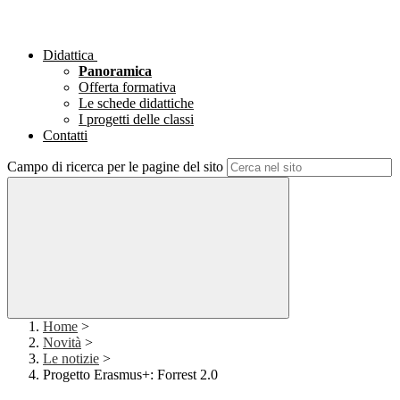
Didattica
Panoramica
Offerta formativa
Le schede didattiche
I progetti delle classi
Contatti
Campo di ricerca per le pagine del sito
Home
>
Novità
>
Le notizie
>
Progetto Erasmus+: Forrest 2.0