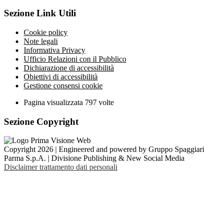
Sezione Link Utili
Cookie policy
Note legali
Informativa Privacy
Ufficio Relazioni con il Pubblico
Dichiarazione di accessibilità
Obiettivi di accessibilità
Gestione consensi cookie
Pagina visualizzata
797
volte
Sezione Copyright
Copyright 2026 | Engineered and powered by Gruppo Spaggiari
Parma S.p.A. | Divisione Publishing & New Social Media
Disclaimer trattamento dati personali