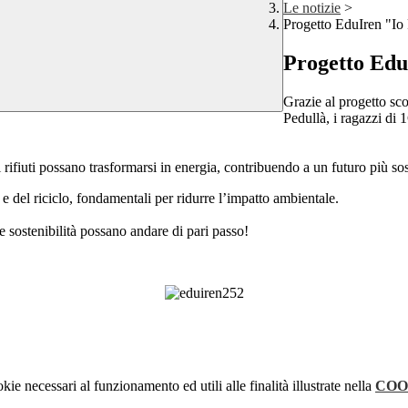
Le notizie
>
Progetto EduIren "Io 
Progetto Edu
Grazie al progetto sco
Pedullà, i ragazzi di 
ifiuti possano trasformarsi in energia, contribuendo a un futuro più sos
 e del riciclo, fondamentali per ridurre l’impatto ambientale.
e sostenibilità possano andare di pari passo!
kie necessari al funzionamento ed utili alle finalità illustrate nella
COO