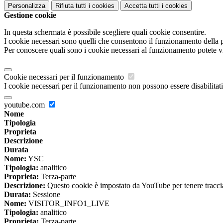
Personalizza
Rifiuta tutti
i cookies
Accetta tutti
i cookies
Gestione cookie
In questa schermata è possibile scegliere quali cookie consentire.
I cookie necessari sono quelli che consentono il funzionamento della pi
Per conoscere quali sono i cookie necessari al funzionamento potete v
Cookie necessari per il funzionamento
I cookie necessari per il funzionamento non possono essere disabilitati.
youtube.com
Nome
Tipologia
Proprieta
Descrizione
Durata
Nome:
YSC
Tipologia:
analitico
Proprieta:
Terza-parte
Descrizione:
Questo cookie è impostato da YouTube per tenere traccia 
Durata:
Sessione
Nome:
VISITOR_INFO1_LIVE
Tipologia:
analitico
Proprieta:
Terza-parte