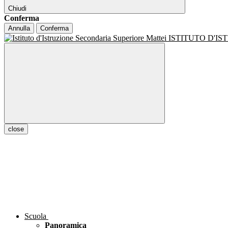
Chiudi
Conferma
Annulla
Conferma
ISTITUTO D'I
close
Scuola
Panoramica