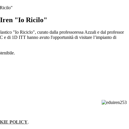
Ricilo"
Iren "Io Ricilo"
lastico "Io Riciclo", curato dalla professoressa Azzali e dal professor
1C e di 1D ITT hanno avuto l'opportunità di visitare l’impianto di
tenibile.
KIE POLICY
.