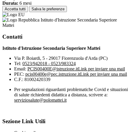
Durata:
6 mesi
Accetta tutti
Salva le preferenze
Istituto d'Istruzione Secondaria Superiore
Mattei
Contatti
Istituto d'Istruzione Secondaria Superiore Mattei
Via P. Boiardi, 5 - 29017 Fiorenzuola d'Arda (PC)
Tel:
0523/942018 - 0523/983324
Email:
PCIS00400E@istruzione.it
Link per inviare una mail
PEC:
pcis00400e@pec.istruzione.it
Link per inviare una mail
C.F.: 81002420339
Per segnalazioni riguardanti problematiche Covid e situazioni
di salute richiedenti didattica a distanza, scrivere a:
serviziosalute@polomattei.it
Sezione Link Utili