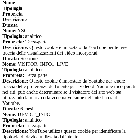
Nome
Tipologia
Proprieta
Descrizione
Durata
Nome:
YSC
Tipologia:
analitico
Proprieta:
Terza-parte
Descrizione:
Questo cookie è impostato da YouTube per tenere
traccia delle visualizzazioni dei video incorporati.
Durata:
Sessione
Nome:
VISITOR_INFO1_LIVE
Tipologia:
analitico
Proprieta:
Terza-parte
Descrizione:
Questo cookie è impostato da Youtube per tenere
traccia delle preferenze dell'utente per i video di Youtube incorporati
nei siti; può anche determinare se il visitatore del sito web sta
utilizzando la nuova o la vecchia versione dell'interfaccia di
Youtube.
Durata:
6 mesi
Nome:
DEVICE_INFO
Tipologia:
analitico
Proprieta:
Terza-parte
Descrizione:
YouTube utilizza questo cookie per identificare la
tipologia di device utilizzata dall'utente.