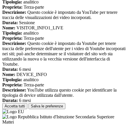
Tipologia:
analitico
Proprieta:
Terza-parte
Descrizione:
Questo cookie è impostato da YouTube per tenere
traccia delle visualizzazioni dei video incorporati.
Durata:
Sessione
Nome:
VISITOR_INFO1_LIVE
Tipologia:
analitico
Proprieta:
Terza-parte
Descrizione:
Questo cookie è impostato da Youtube per tenere
traccia delle preferenze dell'utente per i video di Youtube incorporati
nei siti; può anche determinare se il visitatore del sito web sta
utilizzando la nuova o la vecchia versione dell'interfaccia di
Youtube.
Durata:
6 mesi
Nome:
DEVICE_INFO
Tipologia:
analitico
Proprieta:
Terza-parte
Descrizione:
YouTube utilizza questo cookie per identificare la
tipologia di device utilizzata dall'utente.
Durata:
6 mesi
Accetta tutti
Salva le preferenze
Istituto d'Istruzione Secondaria Superiore
Mattei