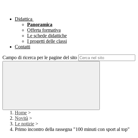
Didattica
Panoramica
Offerta formativa
Le schede didattiche
I progetti delle classi
Contatti
Campo di ricerca per le pagine del sito
Home
>
Novità
>
Le notizie
>
Primo incontro della rassegna "100 minuti con sport al top"