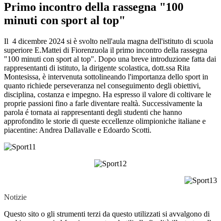
Primo incontro della rassegna "100
minuti con sport al top"
Il 4 dicembre 2024 si è svolto nell'aula magna dell'istituto di scuola
superiore E.Mattei di Fiorenzuola il primo incontro della rassegna
"100 minuti con sport al top". Dopo una breve introduzione fatta dai
rappresentanti di istituto, la dirigente scolastica, dott.ssa Rita
Montesissa, è intervenuta sottolineando l'importanza dello sport in
quanto richiede perseveranza nel conseguimento degli obiettivi,
disciplina, costanza e impegno. Ha espresso il valore di coltivare le
proprie passioni fino a farle diventare realtà. Successivamente la
parola é tornata ai rappresentanti degli studenti che hanno
approfondito le storie di queste eccellenze olimpioniche italiane e
piacentine: Andrea Dallavalle e Edoardo Scotti.
Notizie
Questo sito o gli strumenti terzi da questo utilizzati si avvalgono di