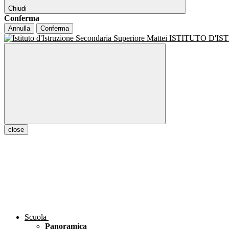
Chiudi
Conferma
Annulla
Conferma
ISTITUTO D'I
close
Scuola
Panoramica