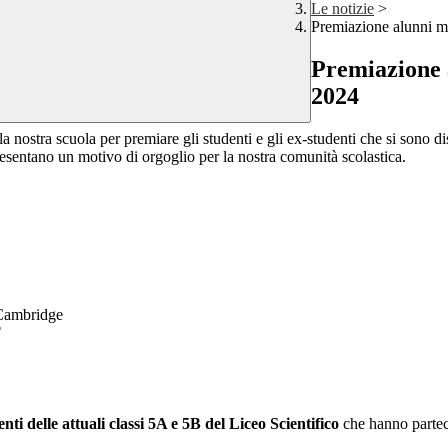
Le notizie
>
Premiazione alunni m
Premiazione 
2024
a nostra scuola per premiare gli studenti e gli ex-studenti che si sono d
presentano un motivo di orgoglio per la nostra comunità scolastica.
 Cambridge
T
denti delle attuali classi 5A e 5B del Liceo Scientifico
che hanno partec