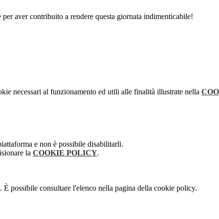
e per aver contribuito a rendere questa giornata indimenticabile!
kie necessari al funzionamento ed utili alle finalità illustrate nella
COO
attaforma e non è possibile disabilitarli.
isionare la
COOKIE POLICY
.
 È possibile consultare l'elenco nella pagina della cookie policy.