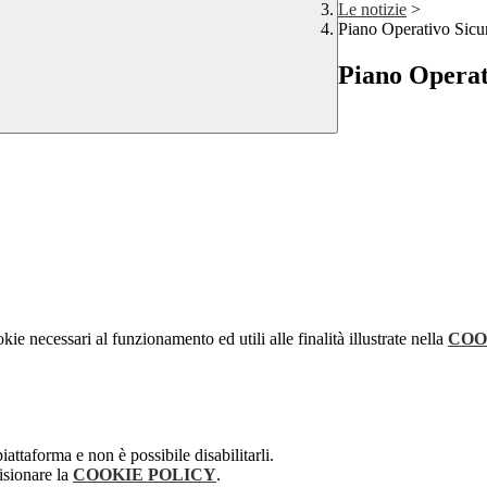
Le notizie
>
Piano Operativo Sicu
Piano Operat
kie necessari al funzionamento ed utili alle finalità illustrate nella
COO
attaforma e non è possibile disabilitarli.
isionare la
COOKIE POLICY
.