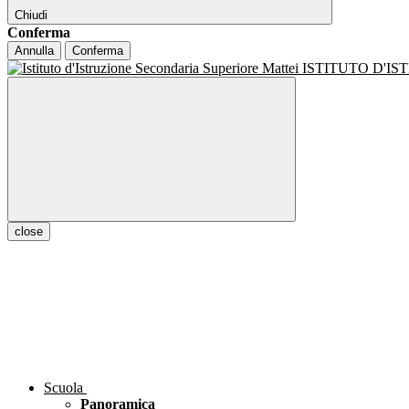
Chiudi
Conferma
Annulla
Conferma
ISTITUTO D'I
close
Scuola
Panoramica