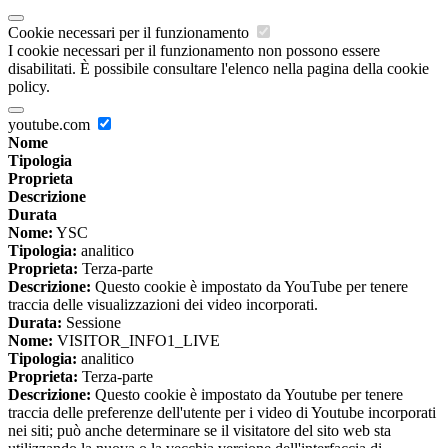
Cookie necessari per il funzionamento
I cookie necessari per il funzionamento non possono essere
disabilitati. È possibile consultare l'elenco nella pagina della cookie
policy.
youtube.com
Nome
Tipologia
Proprieta
Descrizione
Durata
Nome:
YSC
Tipologia:
analitico
Proprieta:
Terza-parte
Descrizione:
Questo cookie è impostato da YouTube per tenere
traccia delle visualizzazioni dei video incorporati.
Durata:
Sessione
Nome:
VISITOR_INFO1_LIVE
Tipologia:
analitico
Proprieta:
Terza-parte
Descrizione:
Questo cookie è impostato da Youtube per tenere
traccia delle preferenze dell'utente per i video di Youtube incorporati
nei siti; può anche determinare se il visitatore del sito web sta