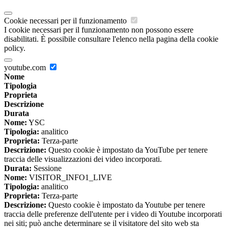
Cookie necessari per il funzionamento
I cookie necessari per il funzionamento non possono essere
disabilitati. È possibile consultare l'elenco nella pagina della cookie
policy.
youtube.com
Nome
Tipologia
Proprieta
Descrizione
Durata
Nome:
YSC
Tipologia:
analitico
Proprieta:
Terza-parte
Descrizione:
Questo cookie è impostato da YouTube per tenere
traccia delle visualizzazioni dei video incorporati.
Durata:
Sessione
Nome:
VISITOR_INFO1_LIVE
Tipologia:
analitico
Proprieta:
Terza-parte
Descrizione:
Questo cookie è impostato da Youtube per tenere
traccia delle preferenze dell'utente per i video di Youtube incorporati
nei siti; può anche determinare se il visitatore del sito web sta