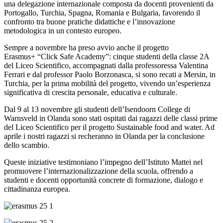
una delegazione internazionale composta da docenti provenienti da
Portogallo, Turchia, Spagna, Romania e Bulgaria, favorendo il
confronto tra buone pratiche didattiche e l’innovazione
metodologica in un contesto europeo.
Sempre a novembre ha preso avvio anche il progetto
Erasmus+ “Click Safe Academy”: cinque studenti della classe 2A
del Liceo Scientifico, accompagnati dalla professoressa Valentina
Ferrari e dal professor Paolo Borzonasca, si sono recati a Mersin, in
Turchia, per la prima mobilità del progetto, vivendo un’esperienza
significativa di crescita personale, educativa e culturale.
Dal 9 al 13 novembre gli studenti dell’Isendoorn College di
Warnsveld in Olanda sono stati ospitati dai ragazzi delle classi prime
del Liceo Scientifico per il progetto Sustainable food and water. Ad
aprile i nostri ragazzi si recheranno in Olanda per la conclusione
dello scambio.
Queste iniziative testimoniano l’impegno dell’Istituto Mattei nel
promuovere l’internazionalizzazione della scuola, offrendo a
studenti e docenti opportunità concrete di formazione, dialogo e
cittadinanza europea.