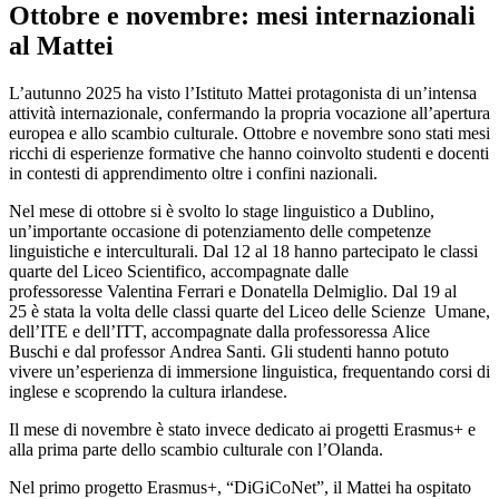
Ottobre e novembre: mesi internazionali
al Mattei
L’autunno 2025 ha visto l’Istituto Mattei protagonista di un’intensa
attività internazionale, confermando la propria vocazione all’apertura
europea e allo scambio culturale. Ottobre e novembre sono stati mesi
ricchi di esperienze formative che hanno coinvolto studenti e docenti
in contesti di apprendimento oltre i confini nazionali.
Nel mese di ottobre si è svolto lo stage linguistico a Dublino,
un’importante occasione di potenziamento delle competenze
linguistiche e interculturali. Dal 12 al 18 hanno partecipato le classi
quarte del Liceo Scientifico, accompagnate dalle
professoresse Valentina Ferrari e Donatella Delmiglio. Dal 19 al
25 è stata la volta delle classi quarte del Liceo delle Scienze Umane,
dell’ITE e dell’ITT, accompagnate dalla professoressa Alice
Buschi e dal professor Andrea Santi. Gli studenti hanno potuto
vivere un’esperienza di immersione linguistica, frequentando corsi di
inglese e scoprendo la cultura irlandese.
Il mese di novembre è stato invece dedicato ai progetti Erasmus+ e
alla prima parte dello scambio culturale con l’Olanda.
Nel primo progetto Erasmus+, “DiGiCoNet”, il Mattei ha ospitato