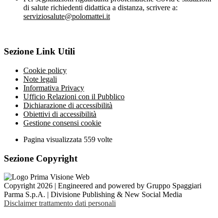
di salute richiedenti didattica a distanza, scrivere a:
serviziosalute@polomattei.it
Sezione Link Utili
Cookie policy
Note legali
Informativa Privacy
Ufficio Relazioni con il Pubblico
Dichiarazione di accessibilità
Obiettivi di accessibilità
Gestione consensi cookie
Pagina visualizzata
559
volte
Sezione Copyright
Copyright 2026 | Engineered and powered by Gruppo Spaggiari
Parma S.p.A. | Divisione Publishing & New Social Media
Disclaimer trattamento dati personali