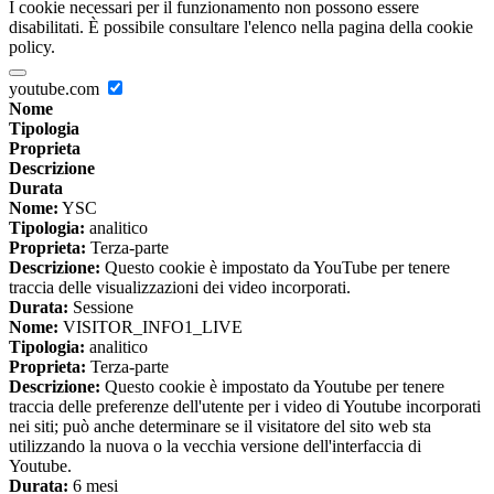
I cookie necessari per il funzionamento non possono essere
disabilitati. È possibile consultare l'elenco nella pagina della cookie
policy.
youtube.com
Nome
Tipologia
Proprieta
Descrizione
Durata
Nome:
YSC
Tipologia:
analitico
Proprieta:
Terza-parte
Descrizione:
Questo cookie è impostato da YouTube per tenere
traccia delle visualizzazioni dei video incorporati.
Durata:
Sessione
Nome:
VISITOR_INFO1_LIVE
Tipologia:
analitico
Proprieta:
Terza-parte
Descrizione:
Questo cookie è impostato da Youtube per tenere
traccia delle preferenze dell'utente per i video di Youtube incorporati
nei siti; può anche determinare se il visitatore del sito web sta
utilizzando la nuova o la vecchia versione dell'interfaccia di
Youtube.
Durata:
6 mesi