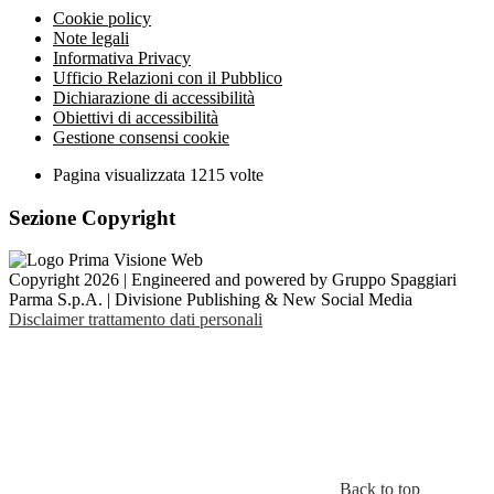
Cookie policy
Note legali
Informativa Privacy
Ufficio Relazioni con il Pubblico
Dichiarazione di accessibilità
Obiettivi di accessibilità
Gestione consensi cookie
Pagina visualizzata
1215
volte
Sezione Copyright
Copyright 2026 | Engineered and powered by Gruppo Spaggiari
Parma S.p.A. | Divisione Publishing & New Social Media
Disclaimer trattamento dati personali
Back to top