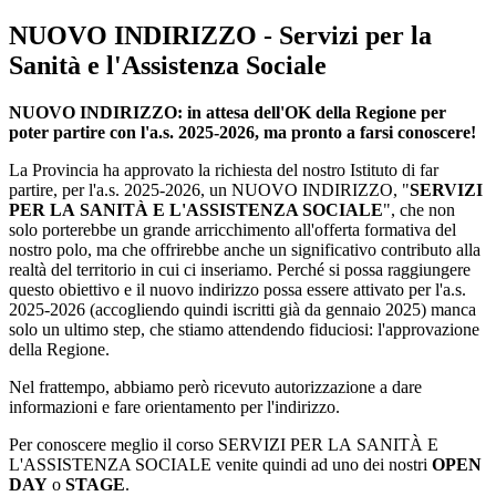
NUOVO INDIRIZZO - Servizi per la
Sanità e l'Assistenza Sociale
NUOVO INDIRIZZO: in attesa dell'OK della Regione per
poter partire con l'a.s. 2025-2026, ma pronto a farsi conoscere!
La Provincia ha approvato la richiesta del nostro Istituto di far
partire, per l'a.s. 2025-2026, un NUOVO INDIRIZZO, "
SERVIZI
PER LA SANITÀ E L'ASSISTENZA SOCIALE
", che non
solo porterebbe un grande arricchimento all'offerta formativa del
nostro polo, ma che offrirebbe anche un significativo contributo alla
realtà del territorio in cui ci inseriamo. Perché si possa raggiungere
questo obiettivo e il nuovo indirizzo possa essere attivato per l'a.s.
2025-2026 (accogliendo quindi iscritti già da gennaio 2025) manca
solo un ultimo step, che stiamo attendendo fiduciosi: l'approvazione
della Regione.
Nel frattempo, abbiamo però ricevuto autorizzazione a dare
informazioni e fare orientamento per l'indirizzo.
Per conoscere meglio il corso SERVIZI PER LA SANITÀ E
L'ASSISTENZA SOCIALE venite quindi ad uno dei nostri
OPEN
DAY
o
STAGE
.