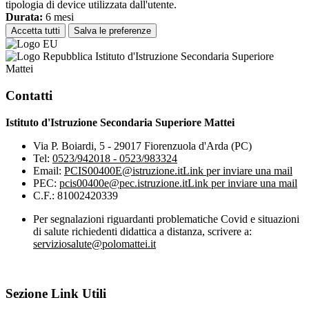
tipologia di device utilizzata dall'utente.
Durata:
6 mesi
Accetta tutti
Salva le preferenze
Istituto d'Istruzione Secondaria Superiore
Mattei
Contatti
Istituto d'Istruzione Secondaria Superiore Mattei
Via P. Boiardi, 5 - 29017 Fiorenzuola d'Arda (PC)
Tel:
0523/942018 - 0523/983324
Email:
PCIS00400E@istruzione.it
Link per inviare una mail
PEC:
pcis00400e@pec.istruzione.it
Link per inviare una mail
C.F.: 81002420339
Per segnalazioni riguardanti problematiche Covid e situazioni
di salute richiedenti didattica a distanza, scrivere a:
serviziosalute@polomattei.it
Sezione Link Utili