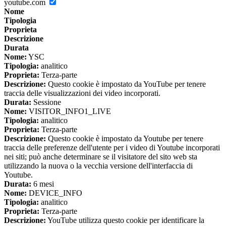
youtube.com
Nome
Tipologia
Proprieta
Descrizione
Durata
Nome:
YSC
Tipologia:
analitico
Proprieta:
Terza-parte
Descrizione:
Questo cookie è impostato da YouTube per tenere
traccia delle visualizzazioni dei video incorporati.
Durata:
Sessione
Nome:
VISITOR_INFO1_LIVE
Tipologia:
analitico
Proprieta:
Terza-parte
Descrizione:
Questo cookie è impostato da Youtube per tenere
traccia delle preferenze dell'utente per i video di Youtube incorporati
nei siti; può anche determinare se il visitatore del sito web sta
utilizzando la nuova o la vecchia versione dell'interfaccia di
Youtube.
Durata:
6 mesi
Nome:
DEVICE_INFO
Tipologia:
analitico
Proprieta:
Terza-parte
Descrizione:
YouTube utilizza questo cookie per identificare la