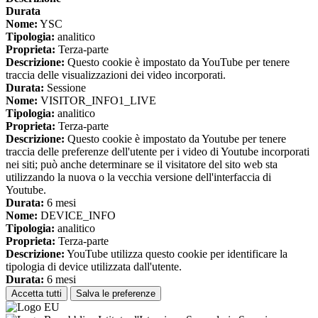
Durata
Nome:
YSC
Tipologia:
analitico
Proprieta:
Terza-parte
Descrizione:
Questo cookie è impostato da YouTube per tenere
traccia delle visualizzazioni dei video incorporati.
Durata:
Sessione
Nome:
VISITOR_INFO1_LIVE
Tipologia:
analitico
Proprieta:
Terza-parte
Descrizione:
Questo cookie è impostato da Youtube per tenere
traccia delle preferenze dell'utente per i video di Youtube incorporati
nei siti; può anche determinare se il visitatore del sito web sta
utilizzando la nuova o la vecchia versione dell'interfaccia di
Youtube.
Durata:
6 mesi
Nome:
DEVICE_INFO
Tipologia:
analitico
Proprieta:
Terza-parte
Descrizione:
YouTube utilizza questo cookie per identificare la
tipologia di device utilizzata dall'utente.
Durata:
6 mesi
Accetta tutti
Salva le preferenze