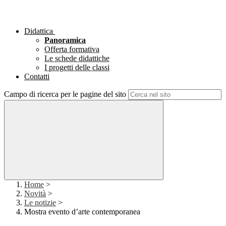
Didattica
Panoramica
Offerta formativa
Le schede didattiche
I progetti delle classi
Contatti
Campo di ricerca per le pagine del sito
Home
>
Novità
>
Le notizie
>
Mostra evento d’arte contemporanea