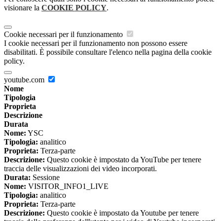
visionare la
COOKIE POLICY
.
Cookie necessari per il funzionamento
I cookie necessari per il funzionamento non possono essere
disabilitati. È possibile consultare l'elenco nella pagina della cookie
policy.
youtube.com
Nome
Tipologia
Proprieta
Descrizione
Durata
Nome:
YSC
Tipologia:
analitico
Proprieta:
Terza-parte
Descrizione:
Questo cookie è impostato da YouTube per tenere
traccia delle visualizzazioni dei video incorporati.
Durata:
Sessione
Nome:
VISITOR_INFO1_LIVE
Tipologia:
analitico
Proprieta:
Terza-parte
Descrizione:
Questo cookie è impostato da Youtube per tenere