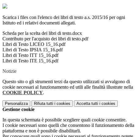
Scarica i files con l'elenco dei libri di testo a.s. 2015/16 per ogni
Istituto ed i relativi documenti allegati.
Scheda per la scelta dei libri di testo.docx
Contributo per l'acquisto dei libri di testo.pdf
Libri di Testo LICEO 15_16.pdf
Libri di Testo IPSIA 15_16.pdf
Libri di Testo ITT 15_16.pdf
Libri di Testo ITE 15_16.pdf
Notizie
Questo sito o gli strumenti terzi da questo utilizzati si avvalgono di
cookie necessari al funzionamento ed utili alle finalità illustrate nella
COOKIE POLICY
.
Personalizza
Rifiuta tutti
i cookies
Accetta tutti
i cookies
Gestione cookie
In questa schermata è possibile scegliere quali cookie consentire.
I cookie necessari sono quelli che consentono il funzionamento della
piattaforma e non è possibile disabilitarli.
Per conoscere quali sono i cookie necessari al funzionamento potete