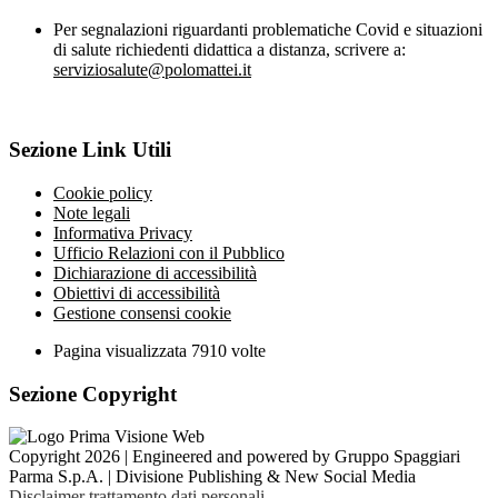
Per segnalazioni riguardanti problematiche Covid e situazioni
di salute richiedenti didattica a distanza, scrivere a:
serviziosalute@polomattei.it
Sezione Link Utili
Cookie policy
Note legali
Informativa Privacy
Ufficio Relazioni con il Pubblico
Dichiarazione di accessibilità
Obiettivi di accessibilità
Gestione consensi cookie
Pagina visualizzata
7910
volte
Sezione Copyright
Copyright 2026 | Engineered and powered by Gruppo Spaggiari
Parma S.p.A. | Divisione Publishing & New Social Media
Disclaimer trattamento dati personali