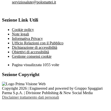
serviziosalute@polomattei.it
Sezione Link Utili
Cookie policy
Note legali
Informativa Privacy
Ufficio Relazioni con il Pubblico
Dichiarazione di accessibilità
Obiettivi di accessibilità
Gestione consensi cookie
Pagina visualizzata
1055
volte
Sezione Copyright
Copyright 2026 | Engineered and powered by Gruppo Spaggiari
Parma S.p.A. | Divisione Publishing & New Social Media
Disclaimer trattamento dati personali