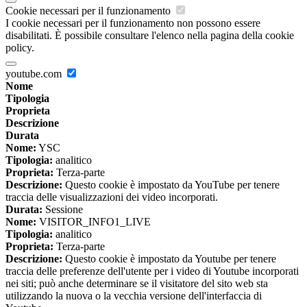
Cookie necessari per il funzionamento
I cookie necessari per il funzionamento non possono essere
disabilitati. È possibile consultare l'elenco nella pagina della cookie
policy.
youtube.com
Nome
Tipologia
Proprieta
Descrizione
Durata
Nome:
YSC
Tipologia:
analitico
Proprieta:
Terza-parte
Descrizione:
Questo cookie è impostato da YouTube per tenere
traccia delle visualizzazioni dei video incorporati.
Durata:
Sessione
Nome:
VISITOR_INFO1_LIVE
Tipologia:
analitico
Proprieta:
Terza-parte
Descrizione:
Questo cookie è impostato da Youtube per tenere
traccia delle preferenze dell'utente per i video di Youtube incorporati
nei siti; può anche determinare se il visitatore del sito web sta
utilizzando la nuova o la vecchia versione dell'interfaccia di