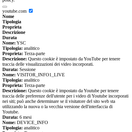
youtube.com
Nome
Tipologia
Proprieta
Descrizione
Durata
Nome:
YSC
Tipologia:
analitico
Proprieta:
Terza-parte
Descrizione:
Questo cookie è impostato da YouTube per tenere
traccia delle visualizzazioni dei video incorporati.
Durata:
Sessione
Nome:
VISITOR_INFO1_LIVE
Tipologia:
analitico
Proprieta:
Terza-parte
Descrizione:
Questo cookie è impostato da Youtube per tenere
traccia delle preferenze dell'utente per i video di Youtube incorporati
nei siti; può anche determinare se il visitatore del sito web sta
utilizzando la nuova o la vecchia versione dell'interfaccia di
Youtube.
Durata:
6 mesi
Nome:
DEVICE_INFO
Tipologia:
analitico