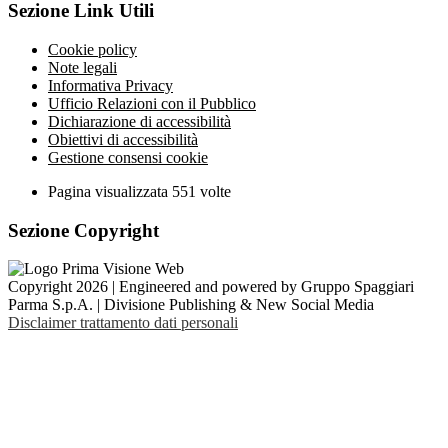
Sezione Link Utili
Cookie policy
Note legali
Informativa Privacy
Ufficio Relazioni con il Pubblico
Dichiarazione di accessibilità
Obiettivi di accessibilità
Gestione consensi cookie
Pagina visualizzata
551
volte
Sezione Copyright
Copyright 2026 | Engineered and powered by Gruppo Spaggiari
Parma S.p.A. | Divisione Publishing & New Social Media
Disclaimer trattamento dati personali