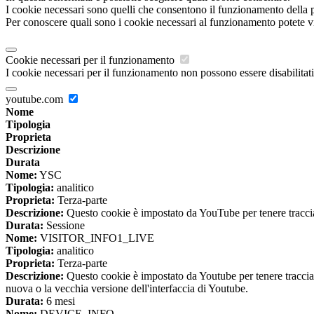
I cookie necessari sono quelli che consentono il funzionamento della pi
Per conoscere quali sono i cookie necessari al funzionamento potete v
Cookie necessari per il funzionamento
I cookie necessari per il funzionamento non possono essere disabilitati.
youtube.com
Nome
Tipologia
Proprieta
Descrizione
Durata
Nome:
YSC
Tipologia:
analitico
Proprieta:
Terza-parte
Descrizione:
Questo cookie è impostato da YouTube per tenere traccia 
Durata:
Sessione
Nome:
VISITOR_INFO1_LIVE
Tipologia:
analitico
Proprieta:
Terza-parte
Descrizione:
Questo cookie è impostato da Youtube per tenere traccia de
nuova o la vecchia versione dell'interfaccia di Youtube.
Durata:
6 mesi
Nome:
DEVICE_INFO