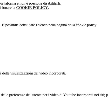
attaforma e non è possibile disabilitarli.
isionare la
COOKIE POLICY
.
 È possibile consultare l'elenco nella pagina della cookie policy.
delle visualizzazioni dei video incorporati.
lle preferenze dell'utente per i video di Youtube incorporati nei siti; pu