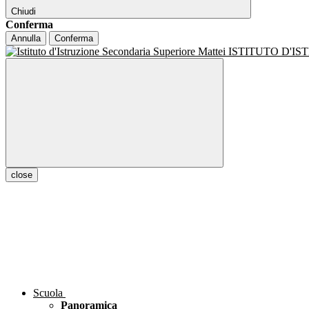
Chiudi
Conferma
Annulla
Conferma
ISTITUTO D'I
close
Scuola
Panoramica