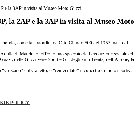
AP e la 3AP in visita al Museo Moto Guzzi
P, la 2AP e la 3AP in visita al Museo Moto
al mondo, come la straordinaria Otto Cilindri 500 del 1957, nata dal
l’Aquila di
Mandello, offrono uno spaccato dell’evoluzione sociale ed
i Guzzi, delle Guzzi serie Sport e GT degli anni Trenta, dell’Airone, la
 “Guzzino” e il Galletto, o “reinventato” il concetto di moto sportiva
KIE POLICY
.