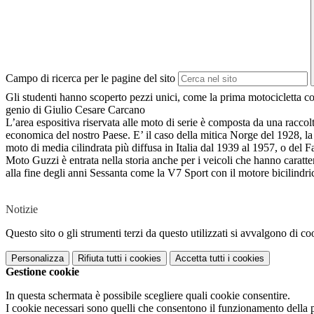
Campo di ricerca per le pagine del sito
Gli studenti hanno scoperto pezzi unici, come la prima motocicletta cos
genio di Giulio Cesare Carcano
L’area espositiva riservata alle moto di serie è composta da una raccolt
economica del nostro Paese. E’ il caso della mitica Norge del 1928, la p
moto di media cilindrata più diffusa in Italia dal 1939 al 1957, o del F
Moto Guzzi è entrata nella storia anche per i veicoli che hanno caratte
alla fine degli anni Sessanta come la V7 Sport con il motore bicilindri
Notizie
Questo sito o gli strumenti terzi da questo utilizzati si avvalgono di coo
Personalizza
Rifiuta tutti
i cookies
Accetta tutti
i cookies
Gestione cookie
In questa schermata è possibile scegliere quali cookie consentire.
I cookie necessari sono quelli che consentono il funzionamento della pi