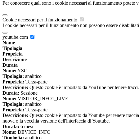
Per conoscere quali sono i cookie necessari al funzionamento potete v
Cookie necessari per il funzionamento
I cookie necessari per il funzionamento non possono essere disabilitati.
youtube.com
Nome
Tipologia
Proprieta
Descrizione
Durata
Nome:
YSC
Tipologia:
analitico
Proprieta:
Terza-parte
Descrizione:
Questo cookie è impostato da YouTube per tenere traccia 
Durata:
Sessione
Nome:
VISITOR_INFO1_LIVE
Tipologia:
analitico
Proprieta:
Terza-parte
Descrizione:
Questo cookie è impostato da Youtube per tenere traccia de
nuova o la vecchia versione dell'interfaccia di Youtube.
Durata:
6 mesi
Nome:
DEVICE_INFO
Tipologia:
analitico