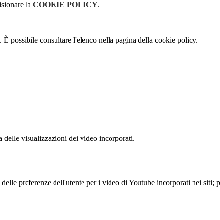
isionare la
COOKIE POLICY
.
 È possibile consultare l'elenco nella pagina della cookie policy.
delle visualizzazioni dei video incorporati.
lle preferenze dell'utente per i video di Youtube incorporati nei siti; pu