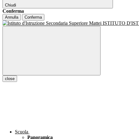
Chiudi
Conferma
Annulla
Conferma
ISTITUTO D'I
close
Scuola
Panoramica