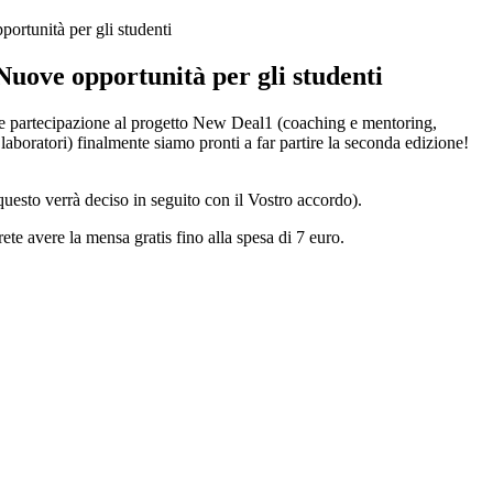
ortunità per gli studenti
Nuove opportunità per gli studenti
e partecipazione al progetto New Deal1 (coaching e mentoring,
aboratori) finalmente siamo pronti a far partire la seconda edizione!
(questo verrà deciso in seguito con il Vostro accordo).
te avere la mensa gratis fino alla spesa di 7 euro.