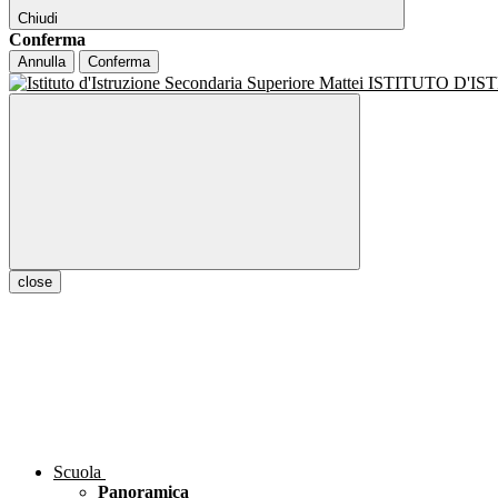
Chiudi
Conferma
Annulla
Conferma
ISTITUTO D'I
close
Scuola
Panoramica