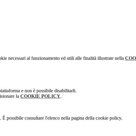
kie necessari al funzionamento ed utili alle finalità illustrate nella
COO
attaforma e non è possibile disabilitarli.
isionare la
COOKIE POLICY
.
 È possibile consultare l'elenco nella pagina della cookie policy.