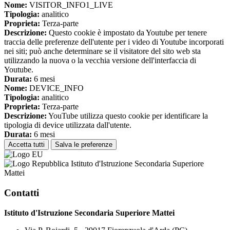
Nome:
VISITOR_INFO1_LIVE
Tipologia:
analitico
Proprieta:
Terza-parte
Descrizione:
Questo cookie è impostato da Youtube per tenere
traccia delle preferenze dell'utente per i video di Youtube incorporati
nei siti; può anche determinare se il visitatore del sito web sta
utilizzando la nuova o la vecchia versione dell'interfaccia di
Youtube.
Durata:
6 mesi
Nome:
DEVICE_INFO
Tipologia:
analitico
Proprieta:
Terza-parte
Descrizione:
YouTube utilizza questo cookie per identificare la
tipologia di device utilizzata dall'utente.
Durata:
6 mesi
Accetta tutti
Salva le preferenze
Istituto d'Istruzione Secondaria Superiore
Mattei
Contatti
Istituto d'Istruzione Secondaria Superiore Mattei