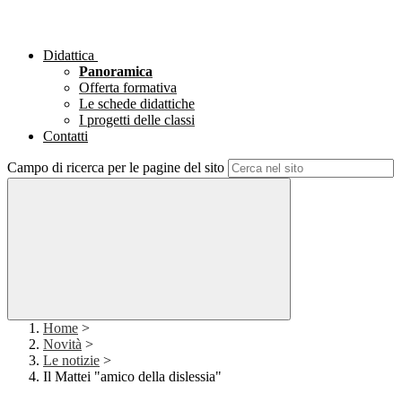
Didattica
Panoramica
Offerta formativa
Le schede didattiche
I progetti delle classi
Contatti
Campo di ricerca per le pagine del sito
Home
>
Novità
>
Le notizie
>
Il Mattei "amico della dislessia"