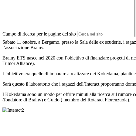
Campo di ricerca per le pagine del sito
Sabato 11 ottobre, a Bergamo, presso la Sala delle ex scuderie, i ragaz
l’associazione Brainy.
Brainy ETS nasce nel 2020 con l’obiettivo di finanziare progetti di rice
Tumor Alliance).
L’obiettivo era quello di imparare a realizzare dei Kokedama, piantine
Sarà questo il laboratorio che i ragazzi dell’Interact proporranno dom
I Kokedama sono un modo per offrire minuti alla ricerca sul rumore cere
(fondatore di Brainy) e Guido ( membro del Rotaract Fiorenzuola).