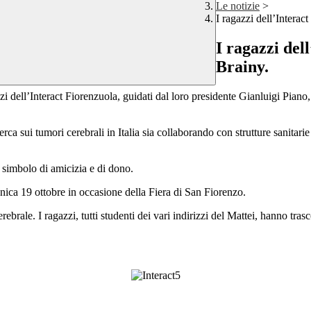
Le notizie
>
I ragazzi dell’Interac
I ragazzi del
Brainy.
zi dell’Interact Fiorenzuola, guidati dal loro presidente Gianluigi Pian
rca sui tumori cerebrali in Italia sia collaborando con strutture sanitar
 simbolo di amicizia e di dono.
enica 19 ottobre in occasione della Fiera di San Fiorenzo.
brale. I ragazzi, tutti studenti dei vari indirizzi del Mattei, hanno tr