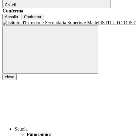
Chiudi
Conferma
Annulla
Conferma
ISTITUTO D'I
close
Scuola
Panoramica