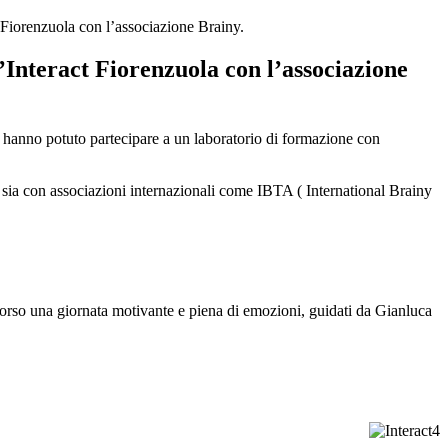
t Fiorenzuola con l’associazione Brainy.
l’Interact Fiorenzuola con l’associazione
o, hanno potuto partecipare a un laboratorio di formazione con
ie sia con associazioni internazionali come IBTA ( International Brainy
ascorso una giornata motivante e piena di emozioni, guidati da Gianluca