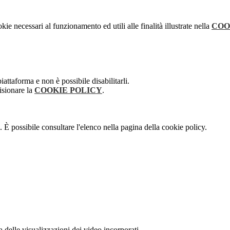
kie necessari al funzionamento ed utili alle finalità illustrate nella
COO
attaforma e non è possibile disabilitarli.
isionare la
COOKIE POLICY
.
 È possibile consultare l'elenco nella pagina della cookie policy.
delle visualizzazioni dei video incorporati.