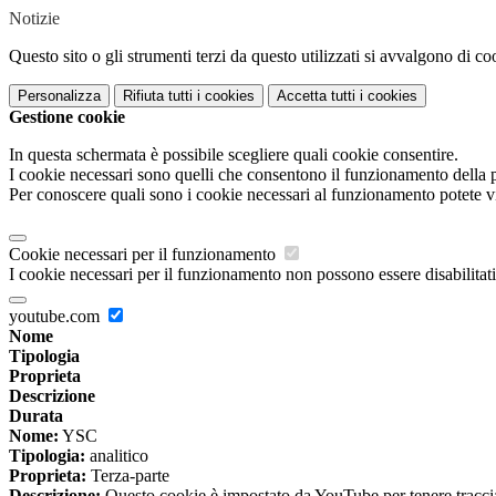
Notizie
Questo sito o gli strumenti terzi da questo utilizzati si avvalgono di coo
Personalizza
Rifiuta tutti
i cookies
Accetta tutti
i cookies
Gestione cookie
In questa schermata è possibile scegliere quali cookie consentire.
I cookie necessari sono quelli che consentono il funzionamento della pi
Per conoscere quali sono i cookie necessari al funzionamento potete v
Cookie necessari per il funzionamento
I cookie necessari per il funzionamento non possono essere disabilitati.
youtube.com
Nome
Tipologia
Proprieta
Descrizione
Durata
Nome:
YSC
Tipologia:
analitico
Proprieta:
Terza-parte
Descrizione:
Questo cookie è impostato da YouTube per tenere traccia 