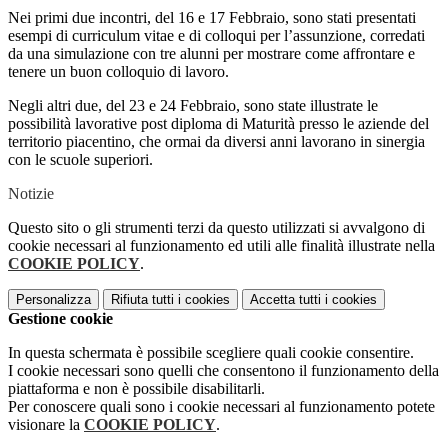
Nei primi due incontri, del 16 e 17 Febbraio, sono stati presentati
esempi di curriculum vitae e di colloqui per l’assunzione, corredati
da una simulazione con tre alunni per mostrare come affrontare e
tenere un buon colloquio di lavoro.
Negli altri due, del 23 e 24 Febbraio, sono state illustrate le
possibilità lavorative post diploma di Maturità presso le aziende del
territorio piacentino, che ormai da diversi anni lavorano in sinergia
con le scuole superiori.
Notizie
Questo sito o gli strumenti terzi da questo utilizzati si avvalgono di
cookie necessari al funzionamento ed utili alle finalità illustrate nella
COOKIE POLICY
.
Personalizza
Rifiuta tutti
i cookies
Accetta tutti
i cookies
Gestione cookie
In questa schermata è possibile scegliere quali cookie consentire.
I cookie necessari sono quelli che consentono il funzionamento della
piattaforma e non è possibile disabilitarli.
Per conoscere quali sono i cookie necessari al funzionamento potete
visionare la
COOKIE POLICY
.