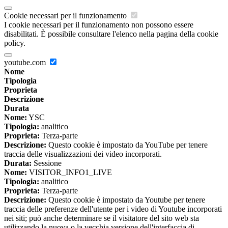
Cookie necessari per il funzionamento
I cookie necessari per il funzionamento non possono essere
disabilitati. È possibile consultare l'elenco nella pagina della cookie
policy.
youtube.com
Nome
Tipologia
Proprieta
Descrizione
Durata
Nome:
YSC
Tipologia:
analitico
Proprieta:
Terza-parte
Descrizione:
Questo cookie è impostato da YouTube per tenere
traccia delle visualizzazioni dei video incorporati.
Durata:
Sessione
Nome:
VISITOR_INFO1_LIVE
Tipologia:
analitico
Proprieta:
Terza-parte
Descrizione:
Questo cookie è impostato da Youtube per tenere
traccia delle preferenze dell'utente per i video di Youtube incorporati
nei siti; può anche determinare se il visitatore del sito web sta
utilizzando la nuova o la vecchia versione dell'interfaccia di