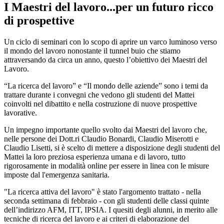
I Maestri del lavoro...per un futuro ricco
di prospettive
Un ciclo di seminari con lo scopo di aprire un varco luminoso verso
il mondo del lavoro nonostante il tunnel buio che stiamo
attraversando da circa un anno, questo l’obiettivo dei Maestri del
Lavoro.
“La ricerca del lavoro” e “Il mondo delle aziende” sono i temi da
trattare durante i convegni che vedono gli studenti del Mattei
coinvolti nel dibattito e nella costruzione di nuove prospettive
lavorative.
Un impegno importante quello svolto dai Maestri del lavoro che,
nelle persone dei Dott.ri Claudio Bonardi, Claudio Miserotti e
Claudio Lisetti, si è scelto di mettere a disposizione degli studenti del
Mattei la loro preziosa esperienza umana e di lavoro, tutto
rigorosamente in modalità online per essere in linea con le misure
imposte dal l'emergenza sanitaria.
"La ricerca attiva del lavoro" è stato l'argomento trattato - nella
seconda settimana di febbraio - con gli studenti delle classi quinte
dell’indirizzo AFM, ITT, IPSIA. I quesiti degli alunni, in merito alle
tecniche di ricerca del lavoro e ai criteri di elaborazione del