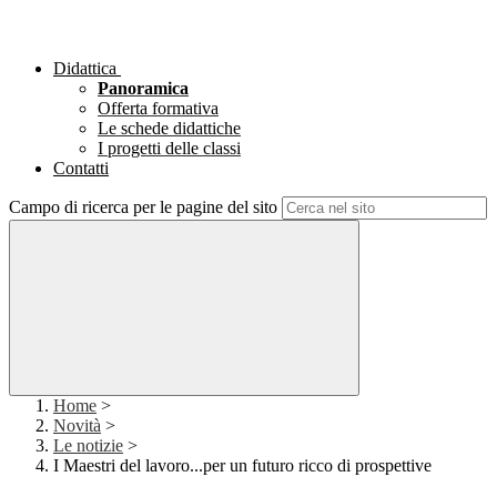
Didattica
Panoramica
Offerta formativa
Le schede didattiche
I progetti delle classi
Contatti
Campo di ricerca per le pagine del sito
Home
>
Novità
>
Le notizie
>
I Maestri del lavoro...per un futuro ricco di prospettive