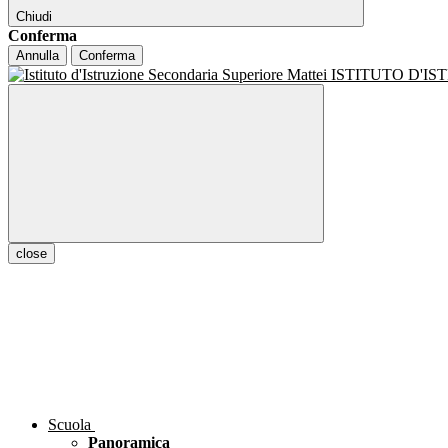
Chiudi
Conferma
Annulla
Conferma
ISTITUTO D'I
close
Scuola
Panoramica