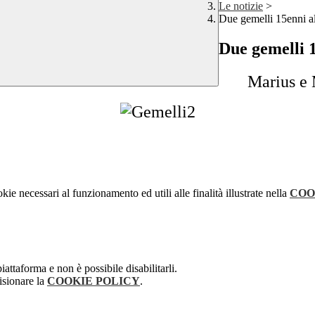
Le notizie
>
Due gemelli 15enni a
Due gemelli 1
Marius e 
kie necessari al funzionamento ed utili alle finalità illustrate nella
COO
attaforma e non è possibile disabilitarli.
isionare la
COOKIE POLICY
.