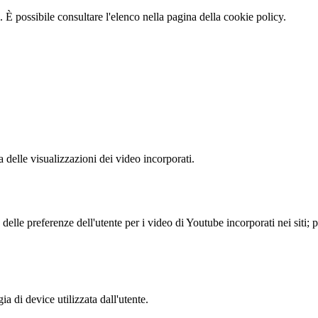
 È possibile consultare l'elenco nella pagina della cookie policy.
delle visualizzazioni dei video incorporati.
lle preferenze dell'utente per i video di Youtube incorporati nei siti; pu
a di device utilizzata dall'utente.