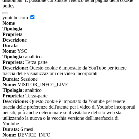
disabilitati. È possibile consultare l'elenco nella pagina della cookie
policy.
youtube.com
Nome
Tipologia
Proprieta
Descrizione
Durata
Nome:
YSC
Tipologia:
analitico
Proprieta:
Terza-parte
Descrizione:
Questo cookie è impostato da YouTube per tenere
traccia delle visualizzazioni dei video incorporati.
Durata:
Sessione
Nome:
VISITOR_INFO1_LIVE
Tipologia:
analitico
Proprieta:
Terza-parte
Descrizione:
Questo cookie è impostato da Youtube per tenere
traccia delle preferenze dell'utente per i video di Youtube incorporati
nei siti; può anche determinare se il visitatore del sito web sta
utilizzando la nuova o la vecchia versione dell'interfaccia di
Youtube.
Durata:
6 mesi
Nome:
DEVICE_INFO