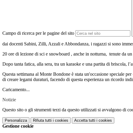
Campo di ricerca per le pagine del sito
dai docenti Sabini, Zilli, Azzali e Abbondanza, i ragazzi si sono immer
20 ore di lezione di sci e snowboard , anche in notturna,
tenute da un
Dopo tanta fatica, alla sera, tra un karaoke e una partita di briscola, l’
Questa settimana al Monte Bondone è stata un'occasione speciale per c
di creare legami duraturi, facendo di questa esperienza un ricordo ind
Caricamento...
Notizie
Questo sito o gli strumenti terzi da questo utilizzati si avvalgono di coo
Personalizza
Rifiuta tutti
i cookies
Accetta tutti
i cookies
Gestione cookie