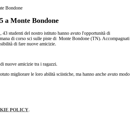
nte Bondone
25 a Monte Bondone
, 43 studenti del nostro istituto hanno avuto l'opportunità di
mana di corso sci sulle piste di
Monte Bondone (TN). Accompagnati
ibilità di fare nuove amicizie.
 di nuove amicizie tra i ragazzi.
tuto migliorare le loro abilità sciistiche, ma hanno anche avuto modo
KIE POLICY
.