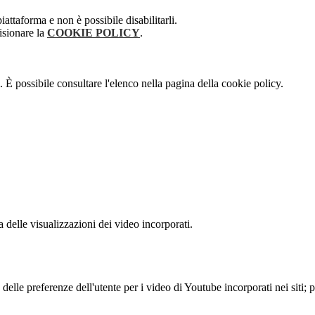
attaforma e non è possibile disabilitarli.
isionare la
COOKIE POLICY
.
 È possibile consultare l'elenco nella pagina della cookie policy.
delle visualizzazioni dei video incorporati.
lle preferenze dell'utente per i video di Youtube incorporati nei siti; pu