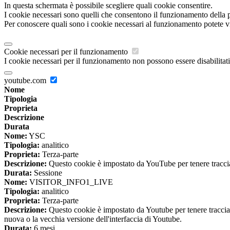
In questa schermata è possibile scegliere quali cookie consentire.
I cookie necessari sono quelli che consentono il funzionamento della pi
Per conoscere quali sono i cookie necessari al funzionamento potete v
Cookie necessari per il funzionamento
I cookie necessari per il funzionamento non possono essere disabilitati.
youtube.com
Nome
Tipologia
Proprieta
Descrizione
Durata
Nome:
YSC
Tipologia:
analitico
Proprieta:
Terza-parte
Descrizione:
Questo cookie è impostato da YouTube per tenere traccia 
Durata:
Sessione
Nome:
VISITOR_INFO1_LIVE
Tipologia:
analitico
Proprieta:
Terza-parte
Descrizione:
Questo cookie è impostato da Youtube per tenere traccia de
nuova o la vecchia versione dell'interfaccia di Youtube.
Durata:
6 mesi