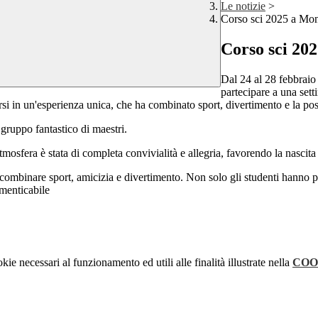
Le notizie
>
Corso sci 2025 a Mo
Corso sci 20
Dal 24 al 28 febbraio 
partecipare a una setti
si in un'esperienza unica, che ha combinato sport, divertimento e la poss
 gruppo fantastico di maestri.
atmosfera è stata di completa convivialità e allegria, favorendo la nascita
ombinare sport, amicizia e divertimento. Non solo gli studenti hanno po
imenticabile
kie necessari al funzionamento ed utili alle finalità illustrate nella
COO