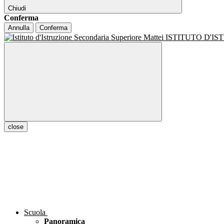
Chiudi
Conferma
Annulla
Conferma
ISTITUTO D'I
close
Scuola
Panoramica