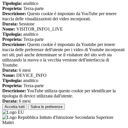
Tipologia:
analitico
Proprieta:
Terza-parte
Descrizione:
Questo cookie è impostato da YouTube per tenere
traccia delle visualizzazioni dei video incorporati.
Durata:
Sessione
Nome:
VISITOR_INFO1_LIVE
Tipologia:
analitico
Proprieta:
Terza-parte
Descrizione:
Questo cookie è impostato da Youtube per tenere
traccia delle preferenze dell'utente per i video di Youtube incorporati
nei siti; può anche determinare se il visitatore del sito web sta
utilizzando la nuova o la vecchia versione dell'interfaccia di
Youtube.
Durata:
6 mesi
Nome:
DEVICE_INFO
Tipologia:
analitico
Proprieta:
Terza-parte
Descrizione:
YouTube utilizza questo cookie per identificare la
tipologia di device utilizzata dall'utente.
Durata:
6 mesi
Accetta tutti
Salva le preferenze
Istituto d'Istruzione Secondaria Superiore
Mattei