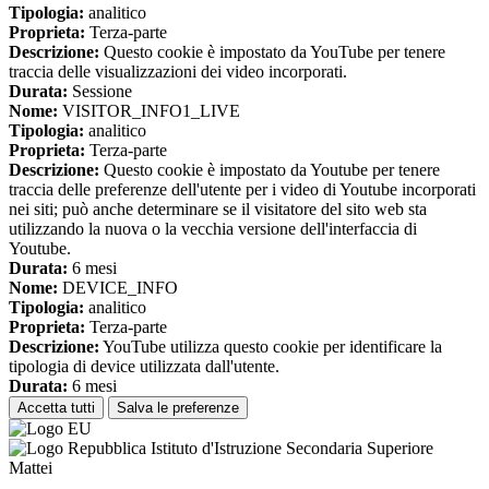
Tipologia:
analitico
Proprieta:
Terza-parte
Descrizione:
Questo cookie è impostato da YouTube per tenere
traccia delle visualizzazioni dei video incorporati.
Durata:
Sessione
Nome:
VISITOR_INFO1_LIVE
Tipologia:
analitico
Proprieta:
Terza-parte
Descrizione:
Questo cookie è impostato da Youtube per tenere
traccia delle preferenze dell'utente per i video di Youtube incorporati
nei siti; può anche determinare se il visitatore del sito web sta
utilizzando la nuova o la vecchia versione dell'interfaccia di
Youtube.
Durata:
6 mesi
Nome:
DEVICE_INFO
Tipologia:
analitico
Proprieta:
Terza-parte
Descrizione:
YouTube utilizza questo cookie per identificare la
tipologia di device utilizzata dall'utente.
Durata:
6 mesi
Accetta tutti
Salva le preferenze
Istituto d'Istruzione Secondaria Superiore
Mattei