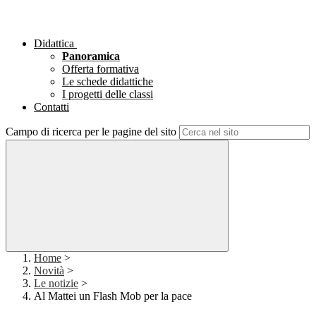
Didattica
Panoramica
Offerta formativa
Le schede didattiche
I progetti delle classi
Contatti
Campo di ricerca per le pagine del sito
Home
>
Novità
>
Le notizie
>
Al Mattei un Flash Mob per la pace