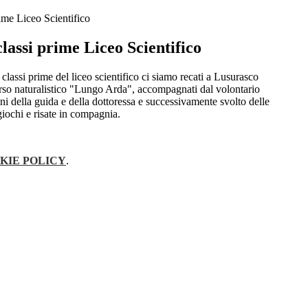
ime Liceo Scientifico
lassi prime Liceo Scientifico
 classi prime del liceo scientifico ci siamo recati a Lusurasco
orso naturalistico "Lungo Arda", accompagnati dal volontario
ni della guida e della dottoressa e successivamente svolto delle
giochi e risate in compagnia.
KIE POLICY
.