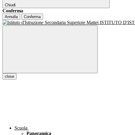
Chiudi
Conferma
Annulla
Conferma
ISTITUTO D'I
close
Scuola
Panoramica