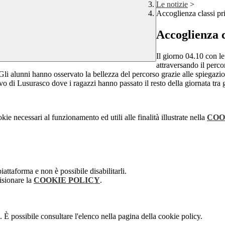
Le notizie
>
Accoglienza classi pr
Accoglienza c
Il giorno 04.10 con le
attraversando il perc
li alunni hanno osservato la bellezza del percorso grazie alle spiegazio
vo di Lusurasco dove i ragazzi hanno passato il resto della giornata tra 
kie necessari al funzionamento ed utili alle finalità illustrate nella
COO
attaforma e non è possibile disabilitarli.
isionare la
COOKIE POLICY
.
 È possibile consultare l'elenco nella pagina della cookie policy.