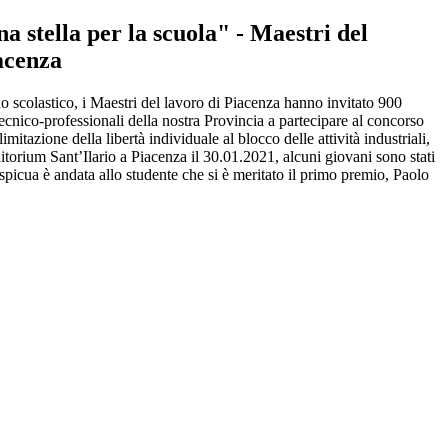
 stella per la scuola" - Maestri del
acenza
o scolastico, i Maestri del lavoro di Piacenza hanno invitato 900
tecnico-professionali della nostra Provincia a partecipare al concorso
mitazione della libertà individuale al blocco delle attività industriali,
ditorium Sant’Ilario a Piacenza il 30.01.2021, alcuni giovani sono stati
ospicua è andata allo studente che si è meritato il primo premio, Paolo