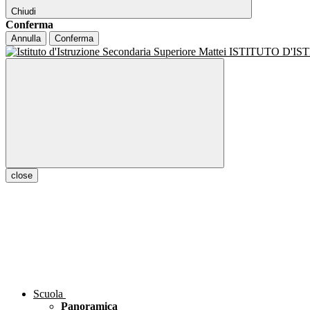
Chiudi
Conferma
Annulla
Conferma
ISTITUTO D'I
close
Scuola
Panoramica