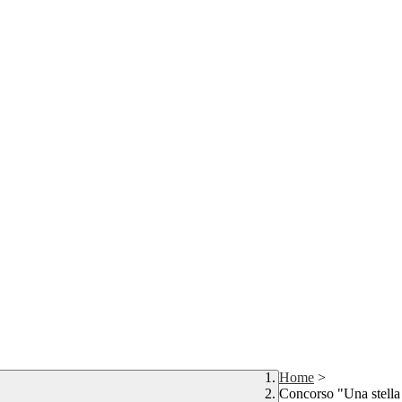
Home
>
Concorso "Una stella 