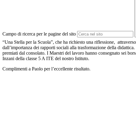
Campo di ricerca per le pagine del sito
“Una Stella per la Scuola”, che ha richiesto una riflessione, attraverso 
dall’importanza dei rapporti sociali alla trasformazione della didattic
premiati dal consolato. I Maestri del lavoro hanno consegnato sei borse 
Inzani della classe 5 A ITE del nostro Istituto.
Complimenti a Paolo per l’eccellente risultato.